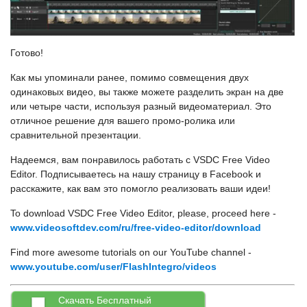
Готово!
Как мы упоминали ранее, помимо совмещения двух
одинаковых видео, вы также можете разделить экран на две
или четыре части, используя разный видеоматериал. Это
отличное решение для вашего промо-ролика или
сравнительной презентации.
Надеемся, вам понравилось работать с VSDC Free Video
Editor. Подписываетесь на нашу страницу в Facebook и
расскажите, как вам это помогло реализовать ваши идеи!
To download VSDC Free Video Editor, please, proceed here -
www.videosoftdev.com/ru/free-video-editor/download
Find more awesome tutorials on our YouTube channel -
www.youtube.com/user/FlashIntegro/videos
Скачать Бесплатный