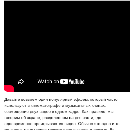
Давайте возьмем один популярный эффект, который часто
используют в кинематографе и музыкальных клипах:
совмещение двух видео в одном кадре. Как правило, мы
говорим об экране, разделенном на две части, где
одновременно проигрываются видео. Обычно это одно и то
же видео, но вы также можете использовать и разные. Во