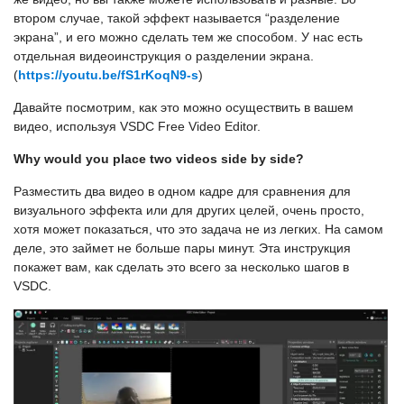
втором случае, такой эффект называется “разделение
экрана”, и его можно сделать тем же способом. У нас есть
отдельная видеоинструкция о разделении экрана.
(
https://youtu.be/fS1rKoqN9-s
)
Давайте посмотрим, как это можно осуществить в вашем
видео, используя VSDC Free Video Editor.
Why would you place two videos side by side?
Разместить два видео в одном кадре для сравнения для
визуального эффекта или для других целей, очень просто,
хотя может показаться, что это задача не из легких. На самом
деле, это займет не больше пары минут. Эта инструкция
покажет вам, как сделать это всего за несколько шагов в
VSDC.