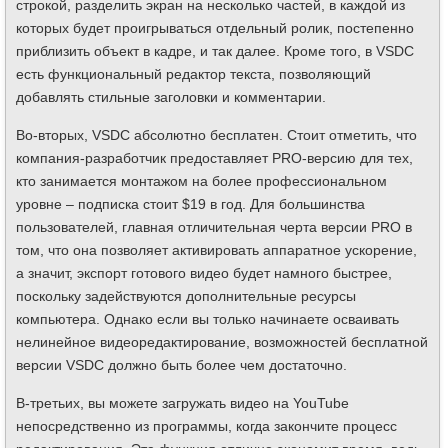
строкой, разделить экран на несколько частей, в каждой из
которых будет проигрываться отдельный ролик, постепенно
приблизить объект в кадре, и так далее. Кроме того, в VSDC
есть функциональный редактор текста, позволяющий
добавлять стильные заголовки и комментарии.
Во-вторых, VSDC абсолютно бесплатен. Стоит отметить, что
компания-разработчик предоставляет PRO-версию для тех,
кто занимается монтажом на более профессиональном
уровне – подписка стоит $19 в год. Для большинства
пользователей, главная отличительная черта версии PRO в
том, что она позволяет активировать аппаратное ускорение,
а значит, экспорт готового видео будет намного быстрее,
поскольку задействуются дополнительные ресурсы
компьютера. Однако если вы только начинаете осваивать
нелинейное видеоредактирование, возможностей бесплатной
версии VSDC должно быть более чем достаточно.
В-третьих, вы можете загружать видео на YouTube
непосредственно из программы, когда закончите процесс