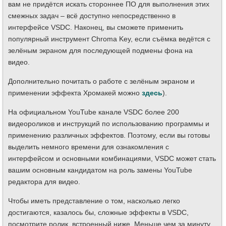
вам не придётся искать стороннее ПО для выполнения этих
смежных задач – всё доступно непосредственно в
интерфейсе VSDC. Наконец, вы сможете применить
популярный инструмент Chroma Key, если съёмка ведётся с
зелёным экраном для последующей подмены фона на
видео.
Дополнительно почитать о работе с зелёным экраном и
применении эффекта Хромакей можно
здесь
).
На официальном YouTube канале VSDC более 200
видеороликов и инструкций по использованию программы и
применению различных эффектов. Поэтому, если вы готовы
выделить немного времени для ознакомления с
интерфейсом и основными комбинациями, VSDC может стать
вашим основным кандидатом на роль замены YouTube
редактора для видео.
Чтобы иметь представление о том, насколько легко
достигаются, казалось бы, сложные эффекты в VSDC,
посмотрите ролик, встроенный ниже. Меньше чем за минуту