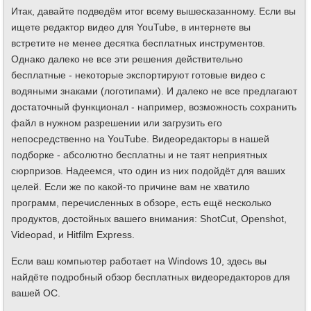
Итак, давайте подведём итог всему вышесказанному. Если вы
ищете редактор видео для YouTube, в интернете вы
встретите не менее десятка бесплатных инструментов.
Однако далеко не все эти решения действительно
бесплатные - некоторые экспортируют готовые видео с
водяными знаками (логотипами). И далеко не все предлагают
достаточный функционал - например, возможность сохранить
файл в нужном разрешении или загрузить его
непосредственно на YouTube. Видеоредакторы в нашей
подборке - абсолютно бесплатны и не таят неприятных
сюрпризов. Надеемся, что один из них подойдёт для ваших
целей. Если же по какой-то причине вам не хватило
программ, перечисленных в обзоре, есть ещё несколько
продуктов, достойных вашего внимания: ShotCut, Openshot,
Videopad, и Hitfilm Express.
Если ваш компьютер работает на Windows 10, здесь вы
найдёте подробный обзор бесплатных видеоредакторов для
вашей ОС.