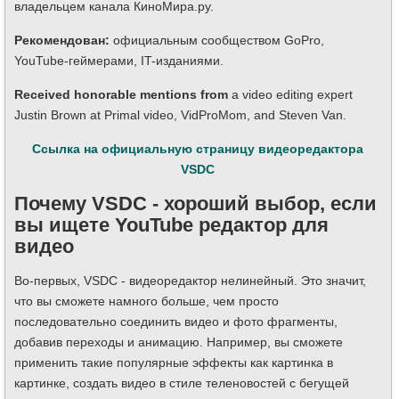
владельцем канала КиноМира.ру.
Рекомендован:
официальным сообществом GoPro,
YouTube-геймерами, IT-изданиями.
Received honorable mentions from
a video editing expert
Justin Brown at Primal video, VidProMom, and Steven Van.
Ссылка на официальную страницу видеоредактора
VSDC
Почему VSDC - хороший выбор, если
вы ищете YouTube редактор для
видео
Во-первых, VSDC - видеоредактор нелинейный. Это значит,
что вы сможете намного больше, чем просто
последовательно соединить видео и фото фрагменты,
добавив переходы и анимацию. Например, вы сможете
применить такие популярные эффекты как картинка в
картинке, создать видео в стиле теленовостей с бегущей