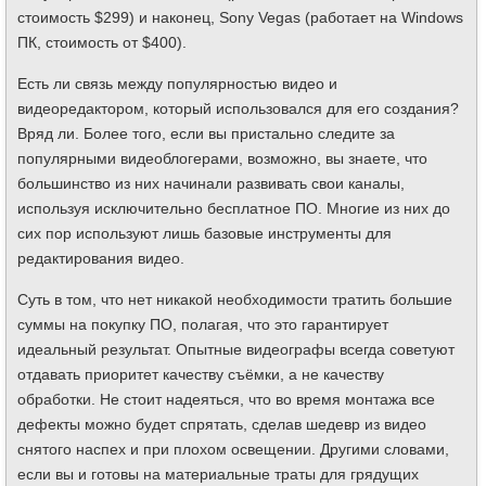
стоимость $299) и наконец, Sony Vegas (работает на Windows
ПК, стоимость от $400).
Есть ли связь между популярностью видео и
видеоредактором, который использовался для его создания?
Вряд ли. Более того, если вы пристально следите за
популярными видеоблогерами, возможно, вы знаете, что
большинство из них начинали развивать свои каналы,
используя исключительно бесплатное ПО. Многие из них до
сих пор используют лишь базовые инструменты для
редактирования видео.
Суть в том, что нет никакой необходимости тратить большие
суммы на покупку ПО, полагая, что это гарантирует
идеальный результат. Опытные видеографы всегда советуют
отдавать приоритет качеству съёмки, а не качеству
обработки. Не стоит надеяться, что во время монтажа все
дефекты можно будет спрятать, сделав шедевр из видео
снятого наспех и при плохом освещении. Другими словами,
если вы и готовы на материальные траты для грядущих