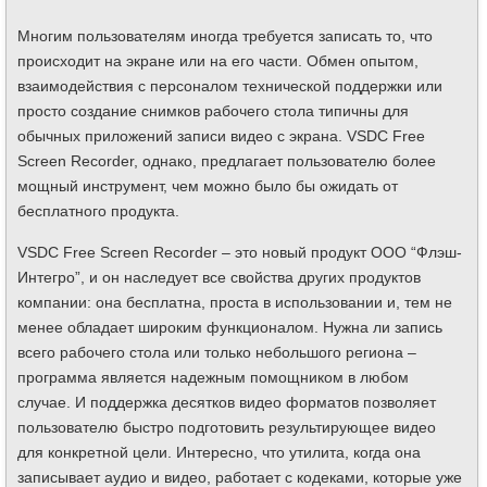
Многим пользователям иногда требуется записать то, что
происходит на экране или на его части. Обмен опытом,
взаимодействия с персоналом технической поддержки или
просто создание снимков рабочего стола типичны для
обычных приложений записи видео с экрана. VSDC Free
Screen Recorder, однако, предлагает пользователю более
мощный инструмент, чем можно было бы ожидать от
бесплатного продукта.
VSDC Free Screen Recorder – это новый продукт ООО “Флэш-
Интегро”, и он наследует все свойства других продуктов
компании: она бесплатна, проста в использовании и, тем не
менее обладает широким функционалом. Нужна ли запись
всего рабочего стола или только небольшого региона –
программа является надежным помощником в любом
случае. И поддержка десятков видео форматов позволяет
пользователю быстро подготовить результирующее видео
для конкретной цели. Интересно, что утилита, когда она
записывает аудио и видео, работает с кодеками, которые уже