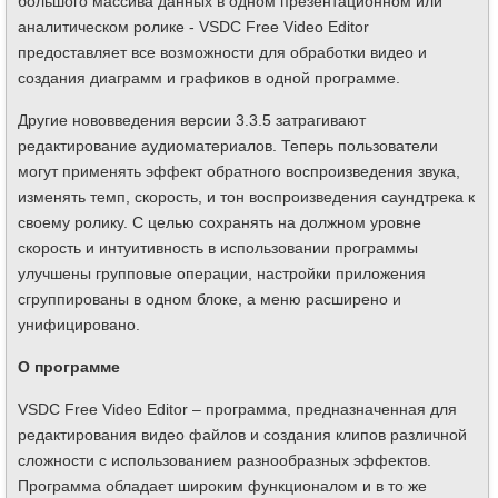
большого массива данных в одном презентационном или
аналитическом ролике - VSDC Free Video Editor
предоставляет все возможности для обработки видео и
создания диаграмм и графиков в одной программе.
Другие нововведения версии 3.3.5 затрагивают
редактирование аудиоматериалов. Теперь пользователи
могут применять эффект обратного воспроизведения звука,
изменять темп, скорость, и тон воспроизведения саундтрека к
своему ролику. С целью сохранять на должном уровне
скорость и интуитивность в использовании программы
улучшены групповые операции, настройки приложения
сгруппированы в одном блоке, а меню расширено и
унифицировано.
О программе
VSDC Free Video Editor – программа, предназначенная для
редактирования видео файлов и создания клипов различной
сложности с использованием разнообразных эффектов.
Программа обладает широким функционалом и в то же