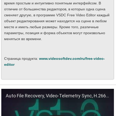
время простым и интуитивно понятным интерфейсом. В
отличие от большинства редакторов, в которых одна сцена
сменяет другую, в программе VSDC Free Video Editor каждый
объект редактирования может находится на сцене в любом
месте и иметь любые размеры. Кроме того, различные
параметры, позиция и форма объектов могут произвольно
меняться во времени.
Страница продукта:
www.videosoftdev.com/ru/free-video-
editor
Auto File Recovery, Video-Telemetry Sync, H.266 (VVC)