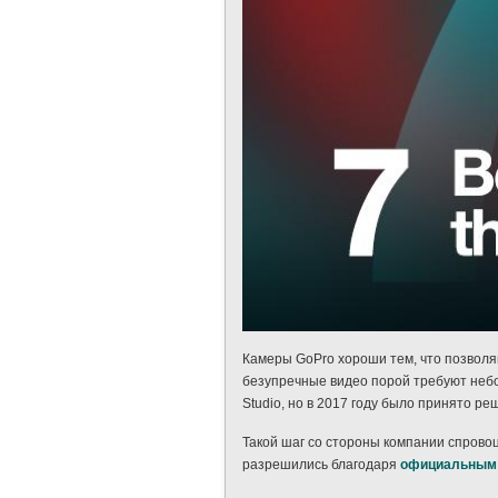
Камеры GoPro хороши тем, что позволя
безупречные видео порой требуют неб
Studio, но в 2017 году было принято р
Такой шаг со стороны компании спровоц
разрешились благодаря
официальным 