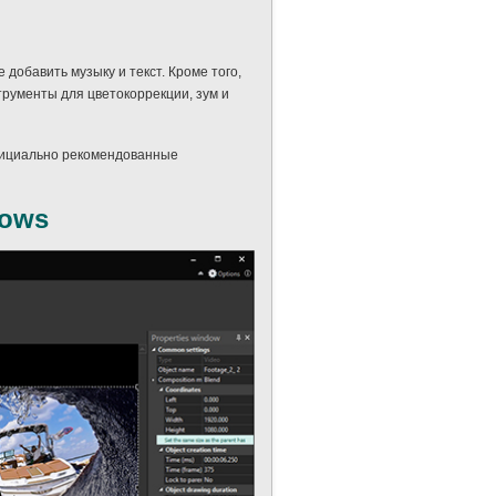
добавить музыку и текст. Кроме того,
трументы для цветокоррекции, зум и
официально рекомендованные
dows