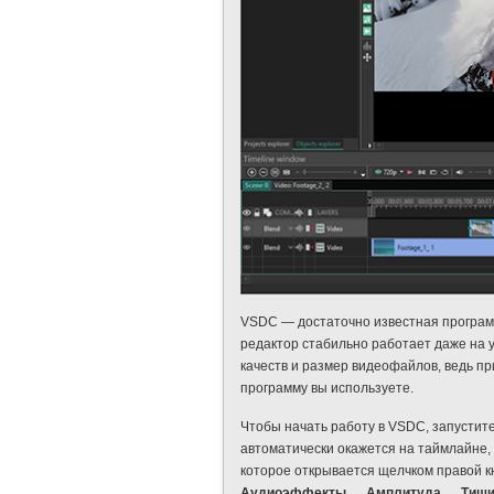
VSDC — достаточно известная программ
редактор стабильно работает даже на 
качеств и размер видеофайлов, ведь пр
программу вы используете.
Чтобы начать работу в VSDC, запустит
автоматически окажется на таймлайне,
которое открывается щелчком правой к
Аудиоэффекты → Амплитуда → Тиш