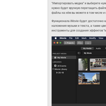
"Импортировать медиа" и выберите нуж
нужно будет вручную перетащить файлы
файлы на нём вы можете в том числе и
Функционала iMovie будет достаточно к
наложения музыки и текста, а также ц
инструменты для создания эффектов "кар