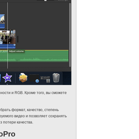
нности и RGB. Кроме того, вы сможете
брать формат, качество, степень
ируемого видео и позволяет сохранять
з потери качества.
oPro