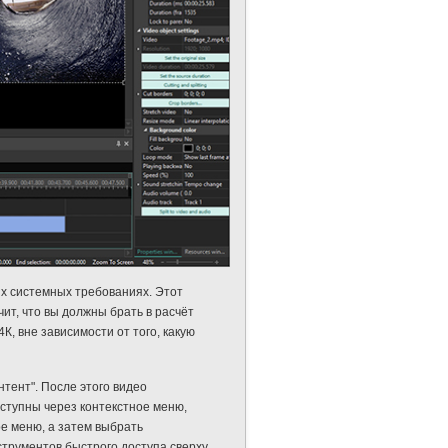
х системных требованиях. Этот
ит, что вы должны брать в расчёт
К, вне зависимости от того, какую
тент". После этого видео
ступны через контекстное меню,
е меню, а затем выбрать
струментов быстрого доступа сверху.