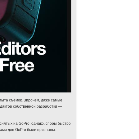
опыта съёмок. Впрочем, даже самые
дактор собственной разработки —
снятых на GoPro, однако, споры быстро
ами для GoPro были признаны: