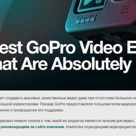
ют создавать красивые, качественные видео даже при отсутствии большого 
ольшой корректировки. Прежде GoPro предоставляли пользователям видеоре
ешение о прекращении его поддержки.
ировал немало споров о том, какой же редактор является лучшим для видео, 
рекомендациям на сайте компании
. Наиболее подходящими видеоредактор