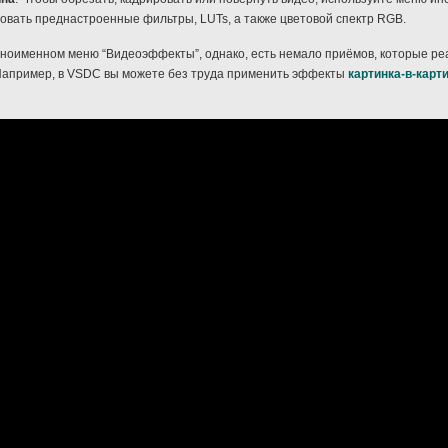
овать преднастроенные фильтры, LUTs, а также цветовой спектр RGB.
дноименном меню “Видеоэффекты”, однако, есть немало приёмов, которые р
Например, в VSDC вы можете без труда применить эффекты
картинка-в-карт