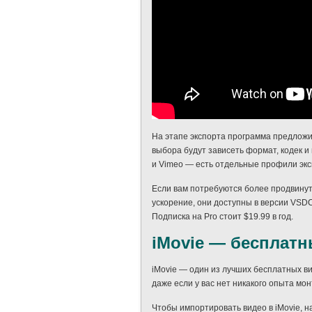
На этапе экспорта программа предложит
выбора будут зависеть формат, кодек и
и Vimeo — есть отдельные профили эк
Если вам потребуются более продвинут
ускорение, они доступны в версии VSDC
Подписка на Pro стоит $19.99 в год.
iMovie — бесплатн
iMovie — один из лучших бесплатных ви
даже если у вас нет никакого опыта мо
Чтобы импортировать видео в iMovie, н