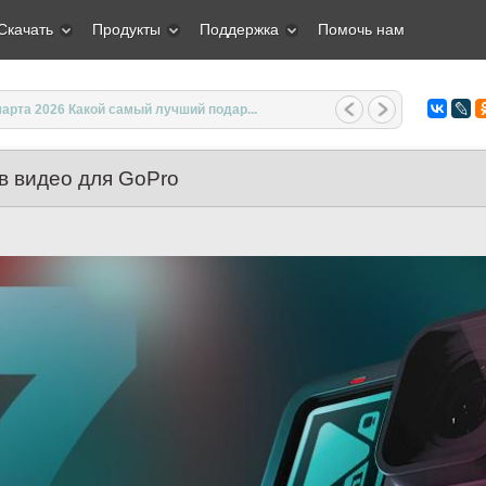
Скачать
Продукты
Поддержка
Помочь нам
арта 2026 Какой самый лучший подар...
в видео для GoPro