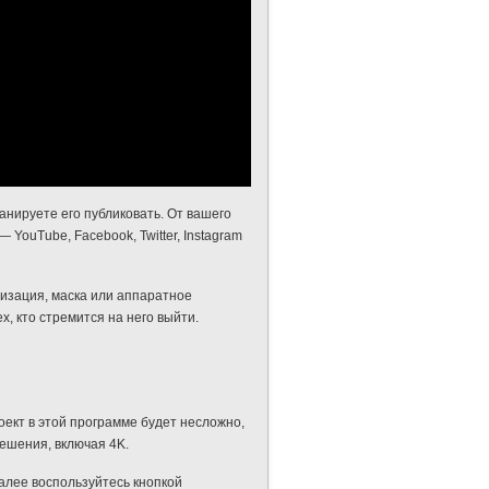
анируете его публиковать. От вашего
ouTube, Facebook, Twitter, Instagram
лизация, маска или аппаратное
, кто стремится на него выйти.
оект в этой программе будет несложно,
решения, включая 4K.
Далее воспользуйтесь кнопкой