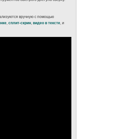
еализуются вручную с помощью
инке
,
сплит-скрин
,
видео в тексте
, и