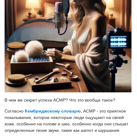
В чем же секрет успеха АСМР? Что это вообще такое?
Согласно
Кембриджскому словарю
, АСМР - это приятное
покалывание, которое некоторые люди ощущают на своей
коже, особенно на голове и шее, особенно когда они слышат
определенные тихие звуки, такие как шепот и шуршание.