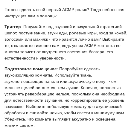
Готовы сделать свой первый АСМР ролик? Тогда небольшая
инструкция вам в помощь:
Триггер
: Подумайте над звуковой и визуальной стратегией:
шепот, постукивание, звуки еды, ролевые игры, уход за кожей,
волосами или макияж - что нравится лично вам? Выбирайте
то, откликается именно вам, ведь успех АСМР контента во
многом зависит от внутреннего состояния блогера, его
естественности и уверенности.
Подготовьте помещение
: Попробуйте сделать
звукоизоляцию комнаты. Используйте ткань,
звукопоглощающие панели или акустическую пену - чем
меньше щелей останется, тем лучше. Конечно, полностью
устранять реверберацию нельзя, поскольку она необходима
для естественности звучания, но корректировать ее уровень
возможно. Выберите небольшую комнату для акустической
обработки и снимайте ночью, чтобы свести к минимуму шум.
Убедитесь, что комната выглядит аккуратно и освещена
мягким светом.