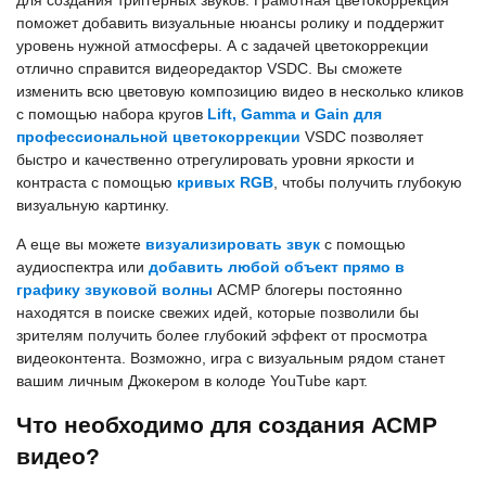
поможет добавить визуальные нюансы ролику и поддержит
уровень нужной атмосферы. А с задачей цветокоррекции
отлично справится видеоредактор VSDC. Вы сможете
изменить всю цветовую композицию видео в несколько кликов
с помощью набора кругов
Lift, Gamma и Gain для
профессиональной цветокоррекции
VSDC позволяет
быстро и качественно отрегулировать уровни яркости и
контраста с помощью
кривых RGB
, чтобы получить глубокую
визуальную картинку.
А еще вы можете
визуализировать звук
с помощью
аудиоспектра или
добавить любой объект прямо в
графику звуковой волны
АСМР блогеры постоянно
находятся в поиске свежих идей, которые позволили бы
зрителям получить более глубокий эффект от просмотра
видеоконтента. Возможно, игра с визуальным рядом станет
вашим личным Джокером в колоде YouTube карт.
Что необходимо для создания АСМР
видео?