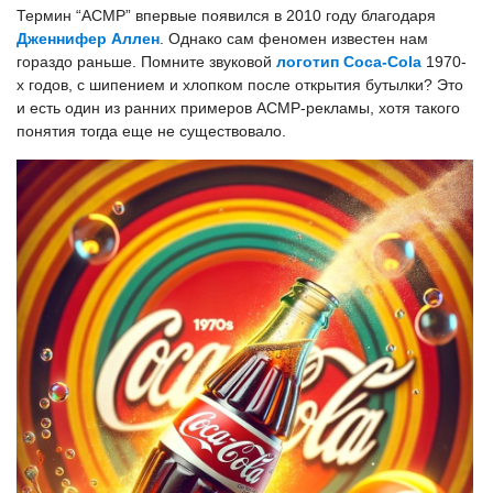
Термин “АСМР” впервые появился в 2010 году благодаря
Дженнифер Аллен
. Однако сам феномен известен нам
гораздо раньше. Помните звуковой
логотип Coca-Cola
1970-
х годов, с шипением и хлопком после открытия бутылки? Это
и есть один из ранних примеров АСМР-рекламы, хотя такого
понятия тогда еще не существовало.