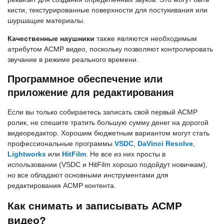
кисти, текстурированные поверхности для постукивания или
шуршащие материалы.
Качественные наушники
также являются необходимым
атрибутом АСМР видео, поскольку позволяют контролировать
звучание в режиме реального времени.
Программное обеспечение или
приложение для редактирования
Если вы только собираетесь записать свой первый АСМР
ролик, не спешите тратить большую сумму денег на дорогой
видеоредактор. Хорошим бюджетным вариантом могут стать
профессиональные программы
VSDC
,
DaVinci Resolve
,
Lightworks
или
HitFilm
. Не все из них просты в
использовании (VSDC и HitFilm хорошо подойдут новичкам),
но все обладают основными инструментами для
редактирования АСМР контента.
Как снимать и записывать АСМР
видео?