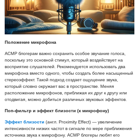
Положение микрофона
АСМР блогерам важно сохранить особое звучание голоса,
поскольку это основной стимул, который воздействует на
восприятие слушателей. Рекомендуется использовать два
микрофона вместо одного, чтобы создать более насыщенный
стереоэффект. Такой подход создает ощущение звука,
который словно окружает вас в пространстве. Меняя
расположение микрофонов, приближая их друг к другу или
отодвигая, можно добиться различных звуковых эффектов.
Поп-фильтр и эффект близости (к микрофону)
Эффект близости
(англ. Proximity Effect) — увеличение
интенсивности низких частот в сигнале по мере приближения
источника звука к микрофону. АСМР блогеры любят его