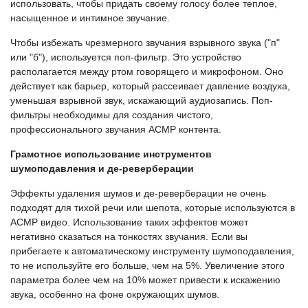
использовать, чтобы придать своему голосу более теплое,
насыщенное и интимное звучание.
Чтобы избежать чрезмерного звучания взрывного звука ("п"
или "б"), используется поп-фильтр. Это устройство
располагается между ртом говорящего и микрофоном. Оно
действует как барьер, который рассеивает давление воздуха,
уменьшая взрывной звук, искажающий аудиозапись. Поп-
фильтры необходимы для создания чистого,
профессионального звучания АСМР контента.
Грамотное использование инструментов
шумоподавления и де-реверберации
Эффекты удаления шумов и де-реверберации не очень
подходят для тихой речи или шепота, которые используются в
АСМР видео. Использование таких эффектов может
негативно сказаться на тонкостях звучания. Если вы
прибегаете к автоматическому инструменту шумоподавления,
то не используйте его больше, чем на 5%. Увеличение этого
параметра более чем на 10% может привести к искажению
звука, особенно на фоне окружающих шумов.