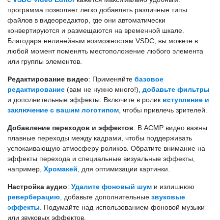
программа позволяет легко добавлять различные типы
файлов в видеоредактор, где они автоматически
конвертируются и размещаются на временной шкале.
Благодаря нелинейным возможностям VSDC, вы можете в
любой момент поменять местоположение любого элемента
или группы элементов.
Редактирование видео
: Применяйте
базовое
редактирование
(вам не нужно много!),
добавьте фильтры
и дополнительные эффекты. Включите в ролик
вступление и
заключение с вашим логотипом
, чтобы привлечь зрителей.
Добавление переходов и эффектов
: В АСМР видео важны
плавные переходы между кадрами, чтобы поддерживать
успокаивающую атмосферу роликов. Обратите внимание на
эффекты перехода и специальные визуальные эффекты,
например,
Хромакей
, для оптимизации картинки.
Настройка аудио
:
Удалите фоновый шум
и излишнюю
реверберацию
, добавьте дополнительные
звуковые
эффекты
. Подумайте над использованием фоновой музыки
или звуковых эффектов.