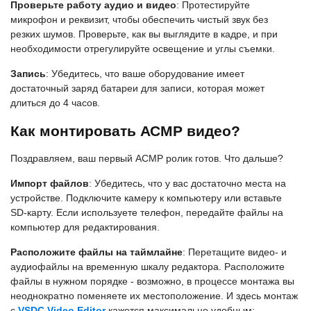
Проверьте работу аудио и видео
: Протестируйте
микрофон и реквизит, чтобы обеспечить чистый звук без
резких шумов. Проверьте, как вы выглядите в кадре, и при
необходимости отрегулируйте освещение и углы съемки.
Запись
: Убедитесь, что ваше оборудование имеет
достаточный заряд батареи для записи, которая может
длиться до 4 часов.
Как монтировать АСМР видео?
Поздравляем, ваш первый АСМР ролик готов. Что дальше?
Импорт файлов
: Убедитесь, что у вас достаточно места на
устройстве. Подключите камеру к компьютеру или вставьте
SD-карту. Если используете телефон, передайте файлы на
компьютер для редактирования.
Расположите файлы на таймлайне
: Перетащите видео- и
аудиофайлы на временную шкалу редактора. Расположите
файлы в нужном порядке - возможно, в процессе монтажа вы
неоднократно поменяете их местоположение. И здесь монтаж
с
VSDC Video Editor
кажется максимально удобным: