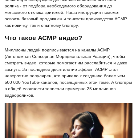
ролика - от подбора необходимого оборудования до
желаемого отклика зрителей. Наша инструкция поможет
освоить базовый продакшен и тонкости производства АСМР
как новичку, так и опытному блогеру.
Что такое АСМР видео?
Миллионы людей подписываются на каналы АСМР
(Автономная Сенсорная Меридиональная Реакция), чтобы
смотреть видео, которые помогают им расслабиться и даже
заснуть. За последнее десятилетие эффект АСМР стал
невероятно популярен, что привело к созданию более чем
500 000 YouTube-каналов, посвященных этой теме. А блогеры
в общей сложности записали примерно 25 миллионов
видеороликов.