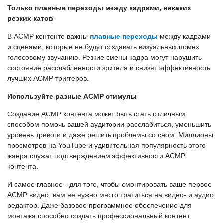
Только плавные переходы между кадрами, никаких
резких катов
В АСМР контенте важны
плавные переходы
между кадрами
и сценами, которые не будут создавать визуальных помех
голосовому звучанию. Резкие смены кадра могут нарушить
состояние расслабленности зрителя и снизят эффективность
лучших АСМР триггеров.
Используйте разные АСМР стимулы
Создание АСМР контента может быть стать отличным
способом помочь вашей аудитории расслабиться, уменьшить
уровень тревоги и даже решить проблемы со сном. Миллионы
просмотров на YouTube и удивительная популярность этого
жанра служат подтверждением эффективности АСМР
контента.
И самое главное - для того, чтобы смонтировать ваше первое
АСМР видео, вам не нужно много тратиться на видео- и аудио
редактор. Даже базовое программное обеспечение для
монтажа способно создать профессиональный контент