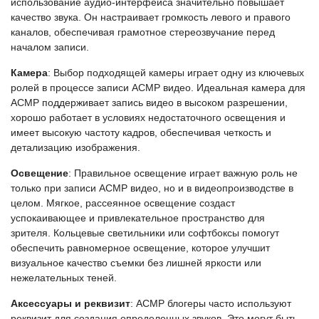
использование аудио-интерфейса значительно повышает
качество звука. Он настраивает громкость левого и правого
каналов, обеспечивая грамотное стереозвучание перед
началом записи.
Камера
: Выбор подходящей камеры играет одну из ключевых
ролей в процессе записи АСМР видео. Идеальная камера для
АСМР поддерживает запись видео в высоком разрешении,
хорошо работает в условиях недостаточного освещения и
имеет высокую частоту кадров, обеспечивая четкость и
детализацию изображения.
Освещение
: Правильное освещение играет важную роль не
только при записи АСМР видео, но и в видеопроизводстве в
целом. Мягкое, рассеянное освещение создаст
успокаивающее и привлекательное пространство для
зрителя. Кольцевые светильники или софтбоксы помогут
обеспечить равномерное освещение, которое улучшит
визуальное качество съемки без лишней яркости или
нежелательных теней.
Аксессуары и реквизит
: АСМР блогеры часто используют
реквизит для создания определенных звуков. Это могут быть