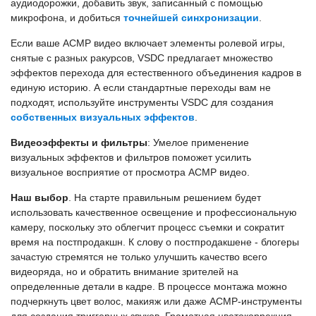
аудиодорожки, добавить звук, записанный с помощью
микрофона, и добиться
точнейшей синхронизации
.
Если ваше АСМР видео включает элементы ролевой игры,
снятые с разных ракурсов, VSDC предлагает множество
эффектов перехода для естественного объединения кадров в
единую историю. А если стандартные переходы вам не
подходят, используйте инструменты VSDC для создания
собственных визуальных эффектов
.
Видеоэффекты и фильтры
: Умелое применение
визуальных эффектов и фильтров поможет усилить
визуальное восприятие от просмотра АСМР видео.
Наш выбор
. На старте правильным решением будет
использовать качественное освещение и профессиональную
камеру, поскольку это облегчит процесс съемки и сократит
время на постпродакшн. К слову о постпродакшене - блогеры
зачастую стремятся не только улучшить качество всего
видеоряда, но и обратить внимание зрителей на
определенные детали в кадре. В процессе монтажа можно
подчеркнуть цвет волос, макияж или даже АСМР-инструменты
для создания триггерных звуков. Грамотная цветокоррекция