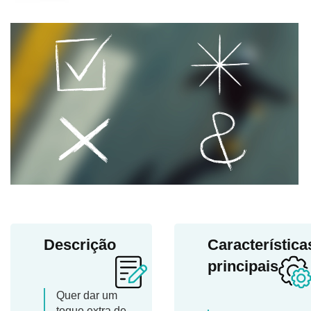
Descrição
Característica
principais
Quer dar um
toque extra de