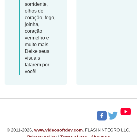
sorridente,
olhos de
coração, fogo,
joinha,
coração
vermelho e
muito mais.
Deixe seus
visuais
falarem por
você!
© 2011-2026,
www.videosoftdev.com
, FLASH-INTEGRO LLC.