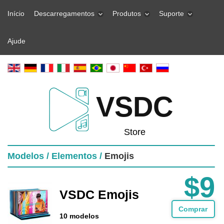
Início
Descarregamentos
Produtos
Suporte
Ajude
VSDC
Store
Modelos /
Elementos /
Emojis
$9
VSDC Emojis
Comprar
10 modelos