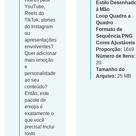
Estilo Desenhad
YouTube,
à Mão
Reels do
Loop Quadro a
TikTok, stories
Quadro
do Instagram
Formato de
ou
Sequência PNG
apresentações
Cores Ajustáveis
envolventes?
Proporção:
16x9
Quer adicionar
Número de Itens:
mais emoção
20
e
Tamanho do
personalidade
Arquivo:
25 MB
ao seu
conteúdo?
Então, este
pacote de
emojis é
exatamente o
que você
precisa! Inclui
rosto