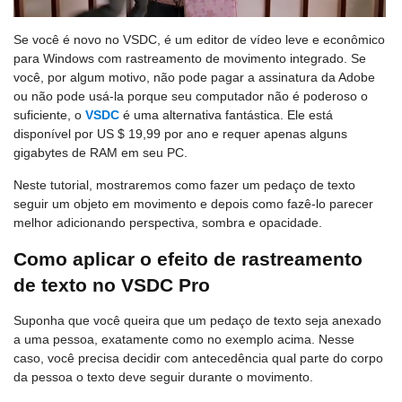
Se você é novo no VSDC, é um editor de vídeo leve e econômico
para Windows com rastreamento de movimento integrado. Se
você, por algum motivo, não pode pagar a assinatura da Adobe
ou não pode usá-la porque seu computador não é poderoso o
suficiente, o
VSDC
é uma alternativa fantástica. Ele está
disponível por US $ 19,99 por ano e requer apenas alguns
gigabytes de RAM em seu PC.
Neste tutorial, mostraremos como fazer um pedaço de texto
seguir um objeto em movimento e depois como fazê-lo parecer
melhor adicionando perspectiva, sombra e opacidade.
Como aplicar o efeito de rastreamento
de texto no VSDC Pro
Suponha que você queira que um pedaço de texto seja anexado
a uma pessoa, exatamente como no exemplo acima. Nesse
caso, você precisa decidir com antecedência qual parte do corpo
da pessoa o texto deve seguir durante o movimento.