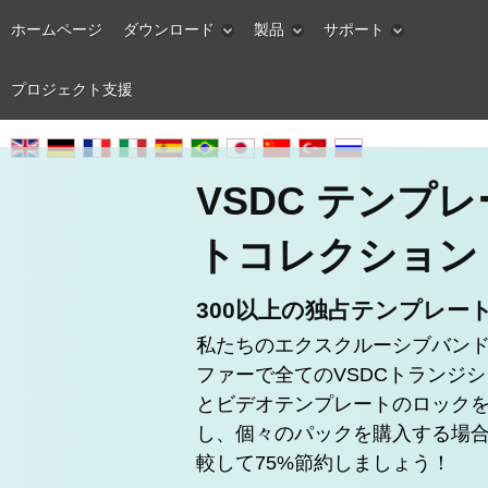
ホームページ
ダウンロード
製品
サポート
プロジェクト支援
VSDC テンプレ
トコレクション
300以上の独占テンプレー
私たちのエクスクルーシブバン
ファーで全てのVSDCトランジ
とビデオテンプレートのロック
し、個々のパックを購入する場
較して75%節約しましょう！