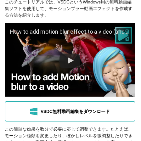
このチュートリアルでは、VSDCというWindows用の無料動画編
集ソフトを使用して、モーションブラー動画エフェクトを作成す
る方法を紹介します。
How to add motion blur effect to a video (and keep the moving object in focus)
VSDC無料動画編集をダウンロード
この簡単な効果を数分で必要に応じて調整できます。たとえば、
モーション種類を変更したり、ぼかしレベルを微調整したりでき