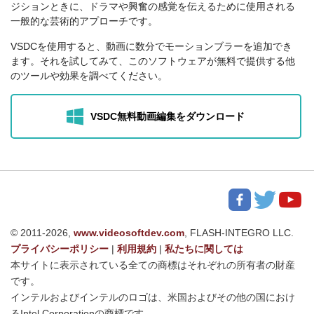
ジションときに、ドラマや興奮の感覚を伝えるために使用される
一般的な芸術的アプローチです。
VSDCを使用すると、動画に数分でモーションブラーを追加でき
ます。それを試してみて、このソフトウェアが無料で提供する他
のツールや効果を調べてください。
VSDC無料動画編集をダウンロード
© 2011-2026,
www.videosoftdev.com
, FLASH-INTEGRO LLC.
プライバシーポリシー
|
利用規約
|
私たちに関しては
本サイトに表示されている全ての商標はそれぞれの所有者の財産
です。
インテルおよびインテルのロゴは、米国およびその他の国におけ
るIntel Corporationの商標です。