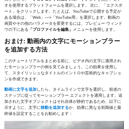
オを使用するプラットフォームを選択します。 次に、「エクスポ
ート」をクリックします。たとえば、YouTubeで公開する予定が
ある場合は、「Web」—>「YouTube用」を選択します。動画の
画質やその他のパラメータを変更するには、プレビュー ウィンド
ウの下にある
「プロファイルを編集」
メニューを使用します。
おまけ: 動画内の文字にモーションブラー
を追加する方法
このチュートリアルをまとめる前に、ビデオ内の文字に適用され
たモーションブラーの例を見てみましょう。この効果を使用し
て、スタイリッシュなタイトルのイントロや芸術的なキャプショ
ンを作成できます。
動画に文字を追加
したら、タイムラインで文字を選択し、前述の
ステップに従ってモーションブラー エフェクトを適用します。追
加された文字オブジェクトはそれ自体が静的であるため、以下に
示すように、文字に
移動を追加する
か、効果に異なる初期値と最
終値を設定することをお勧めします：