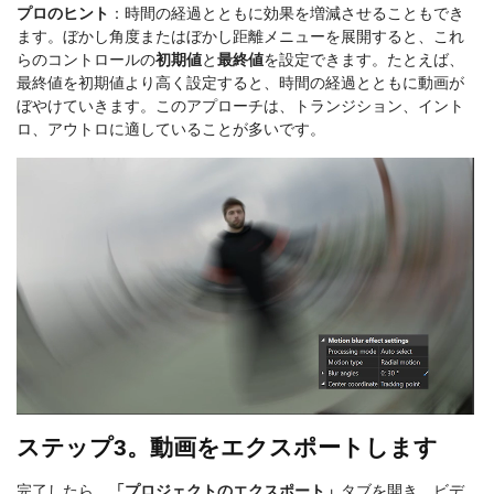
プロのヒント
：時間の経過とともに効果を増減させることもでき
ます。ぼかし角度またはぼかし距離メニューを展開すると、これ
らのコントロールの
初期値
と
最終値
を設定できます。たとえば、
最終値を初期値より高く設定すると、時間の経過とともに動画が
ぼやけていきます。このアプローチは、トランジション、イント
ロ、アウトロに適していることが多いです。
ステップ3。動画をエクスポートします
完了したら、
「プロジェクトのエクスポート」
タブを開き、ビデ