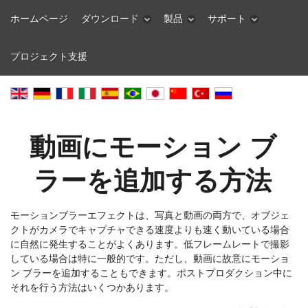
ホームページ
ダウンロード
製品
サポート
プロジェクト支援
動画にモーション ブ
ラーを追加する方法
モーションブラーエフェクトは、写真と動画の両方で、オブジェ
クトがカメラでキャプチャできる速度よりも速く動いている場合
に自然に発生することがよくあります。低フレームレートで撮影
している場合は特に一般的です。ただし、動画に故意にモーショ
ン ブラーを追加することもできます。ポストプロダクション中に
それを行う方法はいくつかあります。