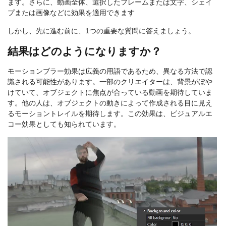
ます。さらに、動画全体、選択したフレームまたは文字、シェイ
プまたは画像などに効果を適用できます
しかし、先に進む前に、1つの重要な質問に答えましょう。
結果はどのようになりますか？
モーションブラー効果は広義の用語であるため、異なる方法で認
識される可能性があります。一部のクリエイターは、背景がぼや
けていて、オブジェクトに焦点が合っている動画を期待していま
す。他の人は、オブジェクトの動きによって作成される目に見え
るモーショントレイルを期待します。この効果は、ビジュアルエ
コー効果としても知られています。