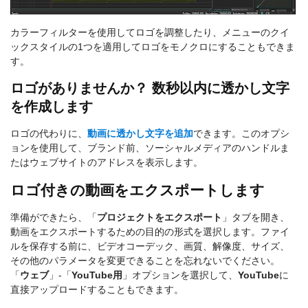
カラーフィルターを使用してロゴを調整したり、メニューのクイ
ックスタイルの1つを適用してロゴをモノクロにすることもできま
す。
ロゴがありませんか？ 数秒以内に透かし文字
を作成します
ロゴの代わりに、
動画に透かし文字を追加
できます。このオプシ
ョンを使用して、ブランド前、ソーシャルメディアのハンドルま
たはウェブサイトのアドレスを表示します。
ロゴ付きの動画をエクスポートします
準備ができたら、「
プロジェクトをエクスポート
」タブを開き、
動画をエクスポートするための目的の形式を選択します。ファイ
ルを保存する前に、ビデオコーデック、画質、解像度、サイズ、
その他のパラメータを変更できることを忘れないでください。
「
ウェブ
」-「
YouTube用
」オプションを選択して、
YouTube
に
直接アップロードすることもできます。