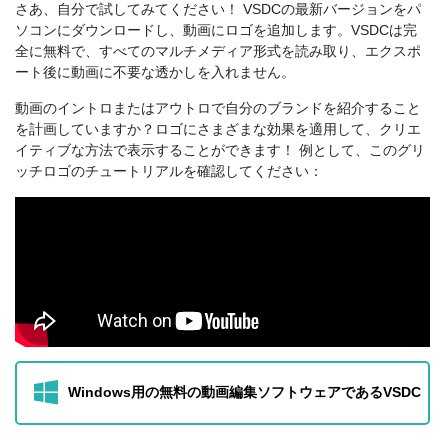
さあ、自分で試してみてください！ VSDCの最新バージョンをパ
ソコンにダウンロードし、動画にロゴを追加します。VSDCは完
全に無料で、すべてのマルチメディア形式を読み取り、エクスポ
ート後に動画に不要な透かしを入れません。
動画のイントロまたはアウトロで自分のブランドを紹介すること
を計画していますか？ロゴにさまざまな効果を適用して、クリエ
イティブな方法で表示することができます！ 例として、このグリ
ッチロゴのチュートリアルを確認してください：
Windows用の無料の動画編集ソフトウェアであるVSDC