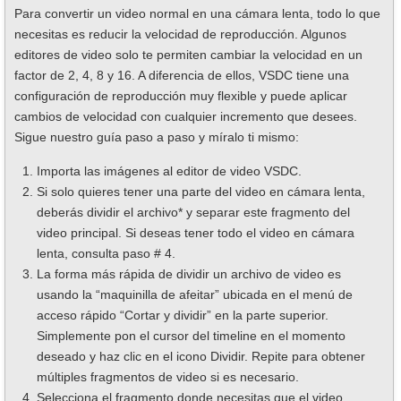
Para convertir un video normal en una cámara lenta, todo lo que
necesitas es reducir la velocidad de reproducción. Algunos
editores de video solo te permiten cambiar la velocidad en un
factor de 2, 4, 8 y 16. A diferencia de ellos, VSDC tiene una
configuración de reproducción muy flexible y puede aplicar
cambios de velocidad con cualquier incremento que desees.
Sigue nuestro guía paso a paso y míralo ti mismo:
Importa las imágenes al editor de video VSDC.
Si solo quieres tener una parte del video en cámara lenta,
deberás dividir el archivo* y separar este fragmento del
video principal. Si deseas tener todo el video en cámara
lenta, consulta paso # 4.
La forma más rápida de dividir un archivo de video es
usando la “maquinilla de afeitar” ubicada en el menú de
acceso rápido “Cortar y dividir” en la parte superior.
Simplemente pon el cursor del timeline en el momento
deseado y haz clic en el icono Dividir. Repite para obtener
múltiples fragmentos de video si es necesario.
Selecciona el fragmento donde necesitas que el video