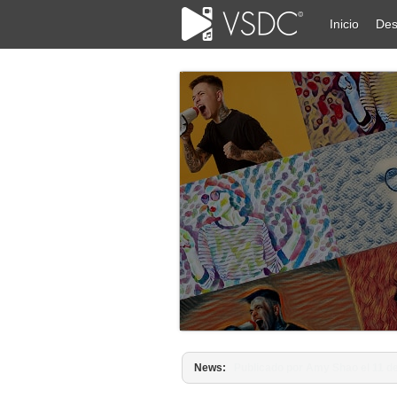
Inicio
Des
News:
Publicado por Amy Shao el 11 de 