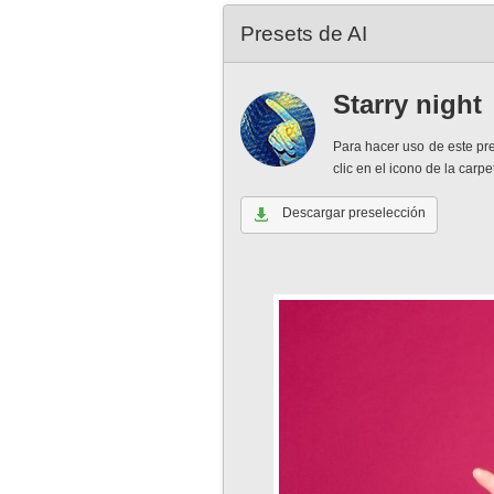
Presets de AI
Starry night
Para hacer uso de este pr
clic en el icono de la car
Descargar preselección