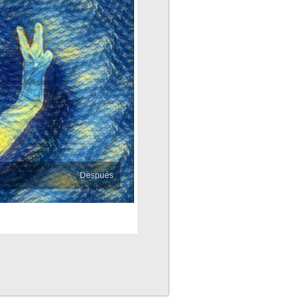
Después