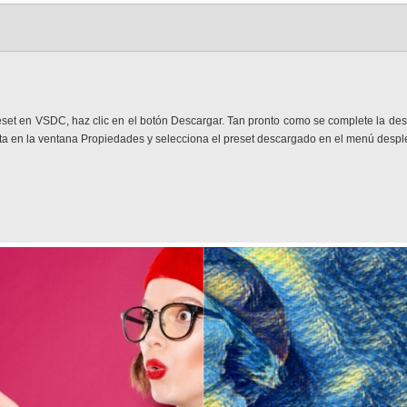
eset en VSDC, haz clic en el botón Descargar. Tan pronto como se complete la des
peta en la ventana Propiedades y selecciona el preset descargado en el menú desp