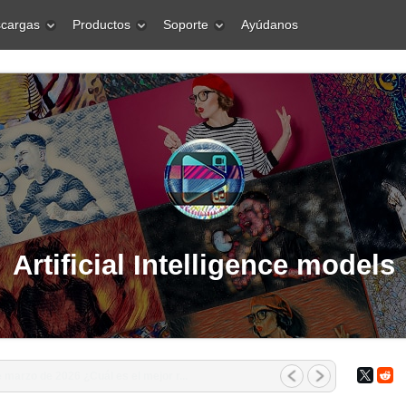
cargas
Productos
Soporte
Ayúdanos
Artificial Intelligence models
marzo de 2026 ¿Cuál es el mejor r...