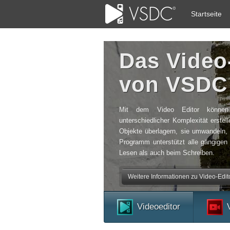
Startseite
Das Vide
von VSDC
Mit dem Video Editor können 
unterschiedlicher Komplexität erstel
Objekte überlagern, sie umwandeln, 
Programm unterstützt alle gängige
Lesen als auch beim Schreiben.
Weitere Informationen zu Video-Editor
Videoeditor