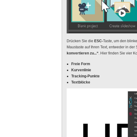
Drücken Sie die
ESC-
Taste, um den blinke
Maustaste auf Ihren Text, entweder in der
konvertieren zu...“
. Hier finden Sie vier 
Freie Form
Kurvenlinie
Tracking-Punkte
Textblöcke