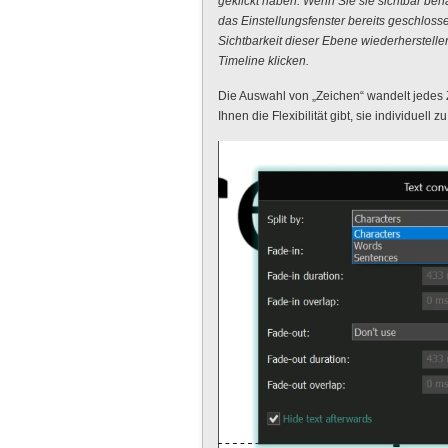
geklickt haben. Wenn Sie sie sichtbar beha
das Einstellungsfenster bereits geschlos
Sichtbarkeit dieser Ebene wiederherstelle
Timeline klicken.
Die Auswahl von „Zeichen“ wandelt jedes Z
Ihnen die Flexibilität gibt, sie individuell