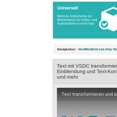
Universell
Mehrere Instrumente zur
Bearbeitung von Video- und
Audiodateien in einer App.
Neuigkeiten:
Veröffentlicht von Amy Sh
Text mit VSDC transformie
Einblendung und Text-Kontu
und mehr
Text transformieren und 