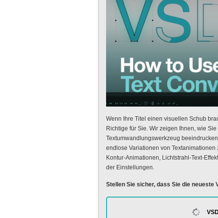
Wenn Ihre Titel einen visuellen Schub bra
Richtige für Sie. Wir zeigen Ihnen, wie S
Textumwandlungswerkzeug beeindruckende 
endlose Variationen von Textanimationen 
Kontur-Animationen, Lichtstrahl-Text-Effe
der Einstellungen.
Stellen Sie sicher, dass Sie die neueste
VSD