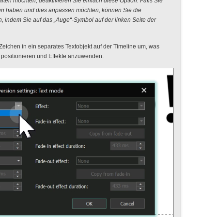
lten möchten, deaktivieren Sie einfach diese Option. Falls Sie
sen haben und dies anpassen möchten, können Sie die
n, indem Sie auf das „Auge“-Symbol auf der linken Seite der
eichen in ein separates Textobjekt auf der Timeline um, was
 zu positionieren und Effekte anzuwenden.