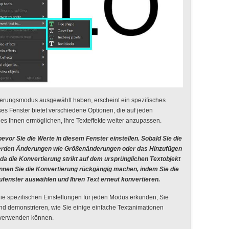
rungsmodus ausgewählt haben, erscheint ein spezifisches
ses Fenster bietet verschiedene Optionen, die auf jeden
es Ihnen ermöglichen, Ihre Texteffekte weiter anzupassen.
, bevor Sie die Werte in diesem Fenster einstellen. Sobald Sie die
erden Änderungen wie Größenänderungen oder das Hinzufügen
 da die Konvertierung strikt auf dem ursprünglichen Textobjekt
önnen Sie die Konvertierung rückgängig machen, indem Sie die
enster auswählen und Ihren Text erneut konvertieren.
ie spezifischen Einstellungen für jeden Modus erkunden, Sie
nd demonstrieren, wie Sie einige einfache Textanimationen
te verwenden können.