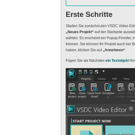
Erste Schritte
Starten Sie zunächst den VSDC Video Edito
„Neues Projekt“
auf der Startseite ausw
wählen. Es erscheint ein Popup-Fenster, i
können. Sie können Ihr Projekt auch bei B
haben, klicken Sie auf
„Annehmen“
.
Fügen Sie als Nächstes
ein Textobjekt
Ihr