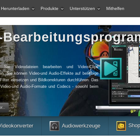
Herunterladen
Produkte
Unterstützen
Mithelfen
o-Bearbeitungsprogr
Sie Videodateien bearbeiten und Video-Clips
len. Sie können Video-und Audio-Effekte auf beliebige
Filter einsetzen und Bildkorrekturen durchführen. Das
n Video-und Audio-Formate und Codecs - sowohl beim
...
Shop
Videokonverter
Audiowerkzeuge