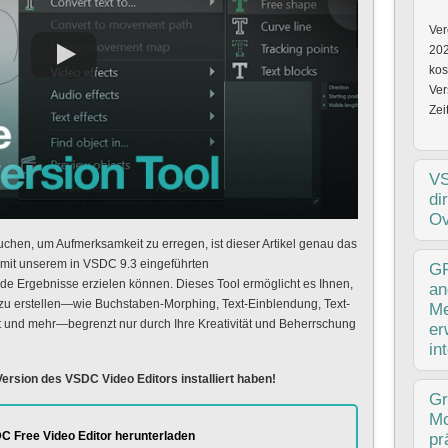
Ver
202
kos
Ver
Zei
V
di
Ov
uchen, um Aufmerksamkeit zu erregen, ist dieser Artikel genau das
ie mit unserem in VSDC 9.3 eingeführten
Ver
GP
Ergebnisse erzielen können. Dieses Tool ermöglicht es Ihnen,
202
an
zu erstellen—wie Buchstaben-Morphing, Text-Einblendung, Text-
kre
Me
kt und mehr—begrenzt nur durch Ihre Kreativität und Beherrschung
Mög
er
VSD
in
Mög
 Version des VSDC Video Editors installiert haben!
Ver
Gr
19.
Mo
VSD
C Free Video Editor herunterladen
pr