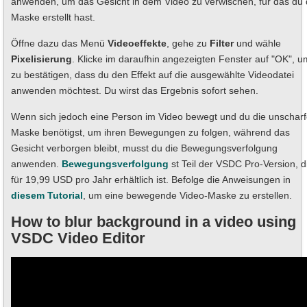
anwenden, um das Gesicht in dem Video zu verwischen, für das du 
Maske erstellt hast.
Öffne dazu das Menü
Videoeffekte
, gehe zu
Filter
und wähle
Pixelisierung
. Klicke im daraufhin angezeigten Fenster auf "OK", u
zu bestätigen, dass du den Effekt auf die ausgewählte Videodatei
anwenden möchtest. Du wirst das Ergebnis sofort sehen.
Wenn sich jedoch eine Person im Video bewegt und du die unschar
Maske benötigst, um ihren Bewegungen zu folgen, während das
Gesicht verborgen bleibt, musst du die Bewegungsverfolgung
anwenden.
Bewegungsverfolgung
st Teil der VSDC Pro-Version, d
für 19,99 USD pro Jahr erhältlich ist. Befolge die Anweisungen in
diesem Tutorial
, um eine bewegende Video-Maske zu erstellen.
How to blur background in a video using
VSDC Video Editor