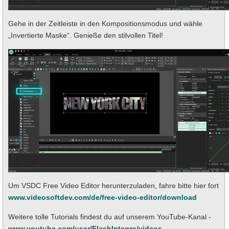
Gehe in der Zeitleiste in den Kompositionsmodus und wähle
„Invertierte Maske“. Genieße den stilvollen Titel!
Um VSDC Free Video Editor herunterzuladen, fahre bitte hier fort
www.videosoftdev.com/de/free-video-editor/download
Weitere tolle Tutorials findest du auf unserem YouTube-Kanal -
www.youtube.com/user/FlashIntegro/videos