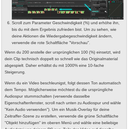
Scroll zum Parameter Geschwindigkeit (%) und erhöhe ihn,
bis du mit dem Ergebnis zufrieden bist. Um zu sehen, wie
deine Aktionen die Wiedergabegeschwindigkeit ändern,
verwende die rote Schaltfläche "Vorschau".
Wenn du 200 anstelle der ursprünglichen 100 (%) einsetzt, wird
dein Clip technisch doppelt so schnell wie das Originalmaterial
abgespielt. Daher erhältst du mit 1000% eine 10-fache
Steigerung.
Wenn du ein Video beschleunigst, folgt dessen Ton automatisch
dem Tempo. Möglicherweise möchtest du die ursprüngliche
Audiospur stummschalten (verwende dasselbe
Eigenschaftenfenster, scroll nach unten zu Audiospur und wähle
"Kein Audio verwenden"). Um ein Musik-Overlay für deine
Zeitraffer-Szene zu erstellen, verwende die grüne Schaltfläche
"Objekt hinzufügen" im oberen Menü und wähle eine beliebige