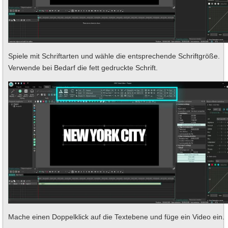
Spiele mit Schriftarten und wähle die entsprechende Schriftgröße.
Verwende bei Bedarf die fett gedruckte Schrift.
Mache einen Doppelklick auf die Textebene und füge ein Video ein.