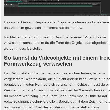
Das war‘s. Geh zur Registerkarte Projekt exportieren und speichere
das Video im gewünschten Format auf deinem PC.
Nachfolgend erfährst du, wie du Gesichter in einem Video präzise
verwischen kannst, indem du die Form des Objekts, das abgedeckt
werden muss, feststellst.
So kannst du Videoobjekte mit einem frei
Formwerkzeug verwischen
Der Delogo-Filter, über den wir oben gesprochen haben, hat eine
vorgefertigte Rechteckform, die du nicht ändern kann. Wenn du ein
benutzerdefinierten Formbereich verwischen möchtest, musst du ei
Werkzeug namens "Freie Form" verwenden. Im Wesentlichen kanns
du mit dem Werkzeug "Freie Form" jede Form manuell mithilfe der
Vektorzeichnungstechnik erstellen. Sobald du mit dem Zeichnen fert
bist, kannst du den Pixelfilter auf die von Ihnen erstellte Form