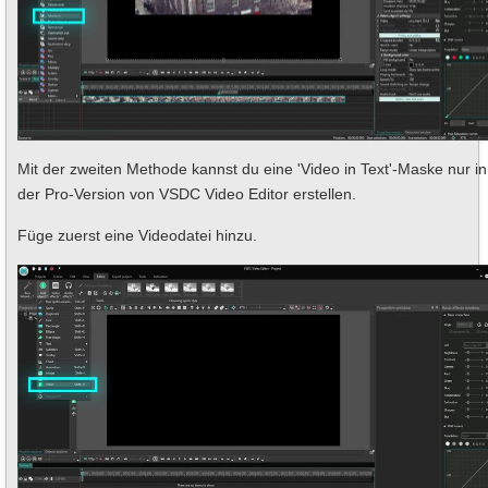
Mit der zweiten Methode kannst du eine 'Video in Text'-Maske nur in
der Pro-Version von VSDC Video Editor erstellen.
Füge zuerst eine Videodatei hinzu.