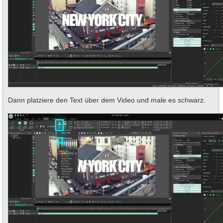
Dann platziere den Text über dem Video und male es schwarz.