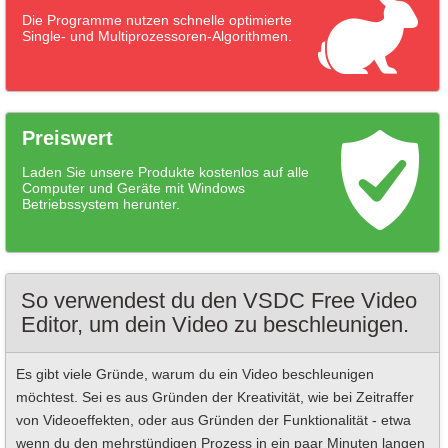
Die Programme nutzen schnelle optimierte
Single- und Multiprozessoren-Algorithmen.
Preiswert
Laden Sie unsere Produkte kostenlos auf alle
Computer und Geräte mit Windows
Betriebssystem herunter.
So verwendest du den VSDC Free Video
Editor, um dein Video zu beschleunigen.
Es gibt viele Gründe, warum du ein Video beschleunigen
möchtest. Sei es aus Gründen der Kreativität, wie bei Zeitraffer
von Videoeffekten, oder aus Gründen der Funktionalität - etwa
wenn du den mehrstündigen Prozess in ein paar Minuten langen