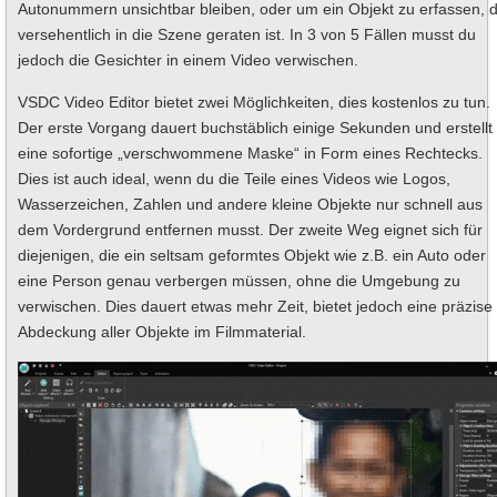
Autonummern unsichtbar bleiben, oder um ein Objekt zu erfassen, 
versehentlich in die Szene geraten ist. In 3 von 5 Fällen musst du
jedoch die Gesichter in einem Video verwischen.
VSDC Video Editor bietet zwei Möglichkeiten, dies kostenlos zu tun.
Der erste Vorgang dauert buchstäblich einige Sekunden und erstellt
eine sofortige „verschwommene Maske“ in Form eines Rechtecks.
Dies ist auch ideal, wenn du die Teile eines Videos wie Logos,
Wasserzeichen, Zahlen und andere kleine Objekte nur schnell aus
dem Vordergrund entfernen musst. Der zweite Weg eignet sich für
diejenigen, die ein seltsam geformtes Objekt wie z.B. ein Auto oder
eine Person genau verbergen müssen, ohne die Umgebung zu
verwischen. Dies dauert etwas mehr Zeit, bietet jedoch eine präzise
Abdeckung aller Objekte im Filmmaterial.