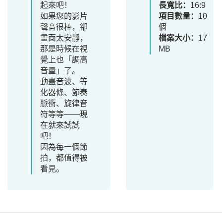
起來吧！
長寬比：
16:9
如果您的影片
項目數量：
10
聲音很棒，卻
個
畫面太安靜，
檔案大小：
17
那是時候在視
MB
覺上也「調高
音量」了。
動畫音波、等
化器條、節奏
脈衝、旋律音
符等等——現
在就來試試
吧！
因為每一個節
拍，都值得被
看見。