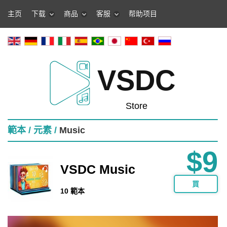
主页
下载
商品
客服
帮助项目
VSDC
Store
範本 /
元素 /
Music
$9
VSDC Music
買
10 範本