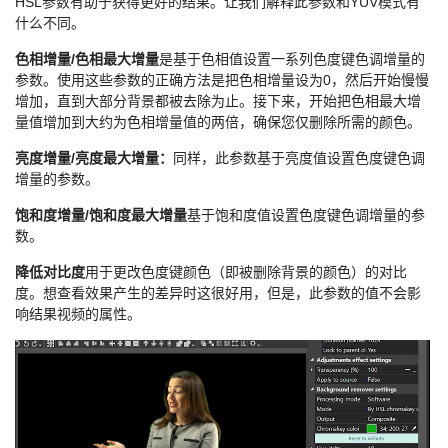
HSL参数有助于获得更好的结果。让我们解释此参数和YUV模式有
什么不同。
色相增量/色相最大增量
是基于色相值设置一系列色度键色调增量的
参数。使用这些参数的正确方法是把色相增量设为0，然后开始慢慢
增加，直到大部分背景都被去除为止。接下来，开始把色相最大增
量值增加到大约为色相增量值的两倍，确保您仅删除所需的颜色。
亮度增量/亮度最大增量：
同样，此参数基于亮度值设置色度键色调
增量的参数。
饱和度增量/饱和度最大增量
基于饱和度值设置色度键色调增量的参
数。
降低对比度
用于更改色度键颜色（即被删除背景的颜色）的对比
度。想查看效果产生的差异时这很好用，但是，此参数的值不会影
响结果视频的属性。