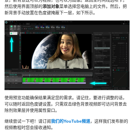
景，新背景既可以为视频，也可以为图像。返回主时间线选项卡，
然后使用界面顶部的
添加对象
菜单选择您电脑上的文件。然后，把
新背景手动放置在色度键掩蔽下一层，如下所示。
使用预览功能确保结果满足您的需求。请记住，要进行调整的话，
可以随时返回色度键设置。只需双击绿色背景视频即可访问背景去
除剂效果层并使用属性窗口。
继续尝试一下吧！请订阅
我们的YouTube频道
，这样我们发布新的
视频教程时您会接收通知。