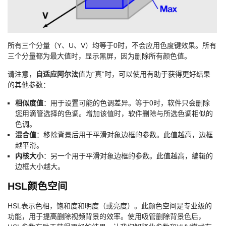
所有三个分量（Y、U、V）均等于0时，不会应用色度键效果。所有
三个分量都为最大值时，显示黑屏，因为删除所有颜色值。
请注意，
自适应阿尔法
值为“真”时，可以使用有助于获得更好结果
的其他参数：
相似度值
：用于设置可能的色调差异。等于0时，软件只会删除
您用滴管选择的色调。增加该值时，软件删除与所选色调相似的
色调。
混合值
：移除背景后用于平滑对象边框的参数。此值越高，边框
越平滑。
内核大小
：另一个用于平滑对象边框的参数。此值越高，编辑的
边框大小越大。
HSL颜色空间
HSL表示色相，饱和度和明度（或亮度）。此颜色空间是专业级的
功能，用于提高删除视频背景的效率。使用吸管删除背景色后，