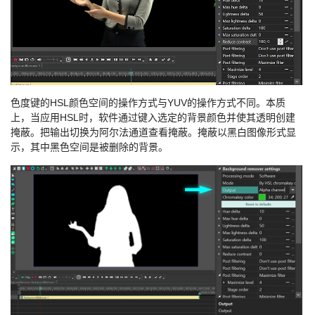
色度键的HSL颜色空间的操作方式与YUV的操作方式不同。本质
上，当应用HSL时，软件通过键入选定的背景颜色并使其透明创建
掩蔽。把输出切换为阿尔法通道查看掩蔽。掩蔽以黑白图像形式显
示，其中黑色空间是被删除的背景。