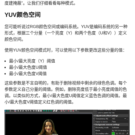
度建掩蔽”。让我们仔细看看每种模式。
YUV颜色空间
您可能听说过RGB颜色空间或编码系统。YUV是编码系统的另一种
形式，根据三个分量（一个亮度（Y）和两个色度（U和V））定义
颜色空间。
使用YUV颜色空间模式时，可以使用以下参数更改这些分量的值：
最小/最大亮度（Y）阈值
最小/最大色度U阈值
最小/最大色度V阈值
这些参数是不言自明的，有助于删除视频中剩余的绿色色调。每个
参数定义自己分量的阈值。例如，删除亮度低于最小亮度阈值的色
调。以类似的方式，最小/最大色度U阈值定义蓝色色调的阈值。最
小/最大色度V阈值定义红色调的阈值。