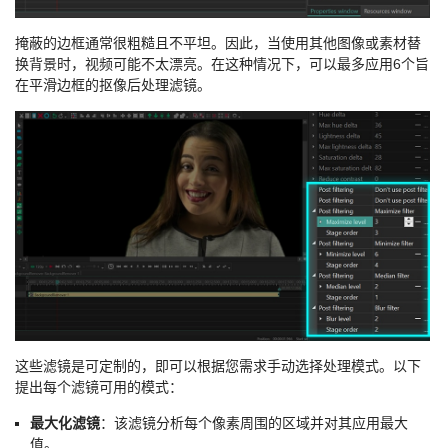
掩蔽的边框通常很粗糙且不平坦。因此，当使用其他图像或素材替
换背景时，视频可能不太漂亮。在这种情况下，可以最多应用6个旨
在平滑边框的抠像后处理滤镜。
这些滤镜是可定制的，即可以根据您需求手动选择处理模式。以下
提出每个滤镜可用的模式：
最大化滤镜
：该滤镜分析每个像素周围的区域并对其应用最大
值。