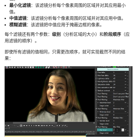
最小化滤镜
：该滤镜分析每个像素周围的区域并对其应用最小
值。
中值滤镜
：该滤镜分析每个像素周围的区域并对其应用中值。
模糊滤镜
：该滤镜把中值应用于掩蔽边框的像素。
每个滤镜还有两个参数：
级别
（分析区域的大小）和
阶段顺序
（应
用滤镜的顺序）。
即使所有滤镜的值相同，只需更改顺序，就可实现截然不同的结
果：