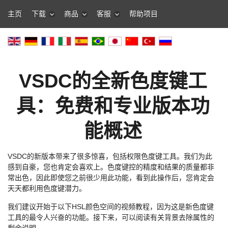
主页
下载
商品
客服
帮助项目
VSDC的全新色度键工
具：免费和专业版本功
能概述
VSDC的新版本带来了很多惊喜，包括权限色度键工具。我们为此
感到自豪，您也肯定会喜欢上。色度键控的精度和结果的质量都非
常出色，因此即使您之前很少用此功能，看到此操作后，您肯定会
天天都利用色度键潜力。
我们建议开始于以下HSL颜色空间的视频教程，因为这是新色度键
工具的最令人兴奋的功能。接下来，可以阅读有关背景去除属性的