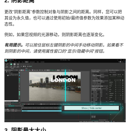
2. 阴影距离
更改“阴影距离”参数控制对象与阴影之间的距离。同样，您可以把
其设为永久值，也可以通过使用初始/最终值参数为效果添加某种动
态性。
例如，如果您视频的光源移动，则阴影距离也逐渐变化。
有用提示。
可以按住鼠标左键阴影的中间手动移动阴影。如果看不
到阴影的中间，请使用属性窗口的“显示/隐藏中间”按钮。
3. 阴影最大大小