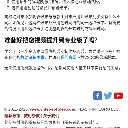
使用顶部的“添加对象”按钮。进入移动>>移动路径。
选择刚刚创建的路径并预览结果。
向移动对象添加阴影效果与与静止对象应用此效果几乎没有什么不
同。如所见，这两种效果都应用在时间线的同一选项卡中。有需要
的情况下用此选项卡手动调整阴影的开始时刻或持续时间。
准备好把您视频提升到专业级了吗？
学会了另一个令人难以置信的后期制作技巧后，去尝试一下吧！检
查我们的
移动追踪主意
，并访问
我们官网
下载VSDC的最新版本。
无论使用免费版还是Pro版，您都可使用大量工具来实行您的主意。
© 2011-2026,
www.videosoftdev.com
, FLASH-INTEGRO LLC.
隐私政策
|
使用条款
|
关于我们
此处被引用的所有商标均为其各自所有者的专有财产。