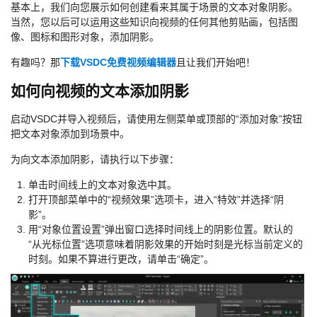
基本上，我们向您展示如何创建看来其属于场景的文本对象阴影。
当然，您以后可以运用这些知识向视频的任何其他剪贴画，包括图
像、图标和图形对象，添加阴影。
有趣吗？那
下载VSDC免费视频编辑器
且让我们开始吧！
如何向视频的文本添加阴影
启动VSDC并导入视频后，请使用左侧菜单或顶部的“添加对象”按钮
把文本对象添加到场景中。
为向文本添加阴影，请执行以下步骤：
单击时间线上的文本对象选中其。
打开顶部菜单中的“视频效果”选项卡，进入“特效”并选择“阴
影”。
用“对象位置设置”弹出窗口选择时间线上的阴影位置。默认的
“从光标位置”选项意味着阴影效果的开始时刻是光标当前定义的
时刻。如果不算进行更改，请单击“确定”。