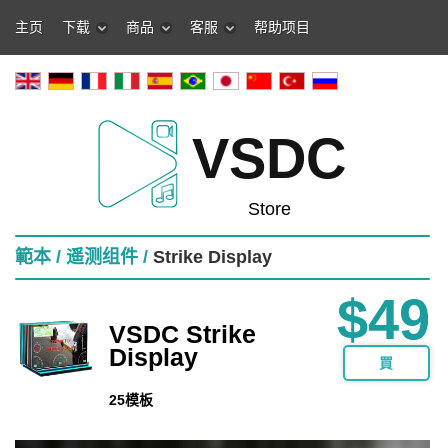
主页
下载
商品
客服
帮助项目
VSDC
Store
範本 /
遥测组件 /
Strike Display
$49
VSDC Strike
Display
買
25模板