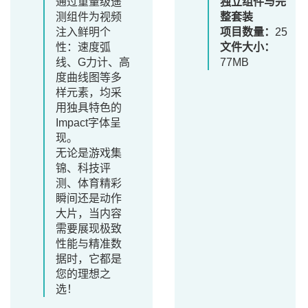
通过重量级遥
独立组件与完
测组件为视频
整套装
注入鲜明个
项目数量：
25
性：速度弧
文件大小：
线、G力计、高
77MB
度曲线图等多
样元素，均采
用独具特色的
Impact字体呈
现。
无论是游戏集
锦、科技评
测、体育精彩
瞬间还是动作
大片，当内容
需要展现极致
性能与精准数
据时，它都是
您的理想之
选！