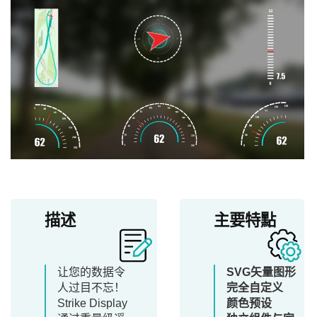
描述
主要特點
让您的数据令
SVG矢量图形
人过目不忘！
完全自定义
Strike Display
颜色预设