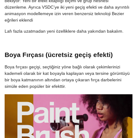
bekliyor: Yeni bir efekt kitaplığı biçimi ve grup nesnesi
düzenleme. Ayrıca VSDC’ye iki yeni geçiş efekti ve daha ayrıntılı
animasyon modellemeye izin veren benzersiz teknoloji Bezier
eğrileri eklendi
Lafı fazla uzatmadan yeni özelliklere daha yakından bakalım.
Boya Fırçası (ücretsiz geçiş efekti)
Boya fırçası geçişi, seçtiğiniz yöne bağlı olarak çekimlerinizi
kademeli olarak bir kat boyayla kaplayan veya tersine görüntüyü
bir boya katmanının altından ortaya çıkaran fırça darbelerini
simüle eden popüler bir efekttir.