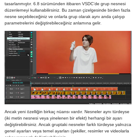
tasarlanmıştır. 6.8 sürümünden itibaren VSDC’de grup nesnesi
düzenlemeyi kullanabilirsiniz. Bu zaman çizelgesinde birden fazla
nesne seçebileceğiniz ve onlarla grup olarak aynı anda çalışıp
parametrelerini değiştirebileceğiniz anlamına gelir.
Ancak yeni özelliğin birkaç nüansı vardır. Nesneler aynı türdeyse
(iki metin nesnesi veya yinelenen bir efekt) herhangi bir ayarı
değiştirebilirsiniz. Ancak gruptaki nesneler farklı türdeyse yalnızca
genel ayarları veya temel ayarları (şekiller, resimler ve videolarla