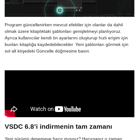
Program güncellenirken mevcut efektler için olanlar da dahil
olmak üzere kitaplıktaki şablonları genişletmeyi planlıyoruz.
Ayrıca kullanıcılar kendi ön ayarlarını oluşturup hızlı erişim için
bunları kitaplığa kaydedebilecekler. Yeni şablonları görmek için
sol alt köşedeki Güncelle düğmesine basın.
VSDC 6.8’i indirmenin tam zamanı
Yeni sürümü denemeye hazır mısınız? Hazırsanız o zaman