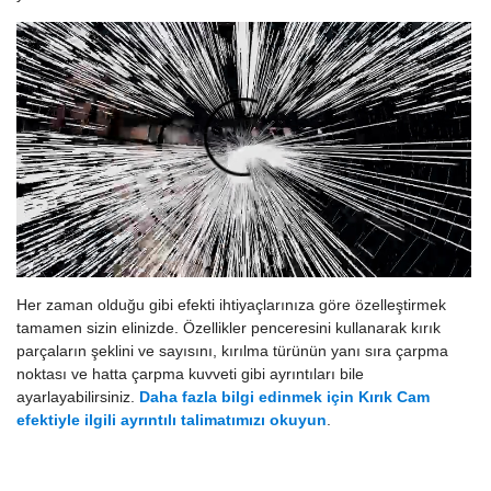
Her zaman olduğu gibi efekti ihtiyaçlarınıza göre özelleştirmek
tamamen sizin elinizde. Özellikler penceresini kullanarak kırık
parçaların şeklini ve sayısını, kırılma türünün yanı sıra çarpma
noktası ve hatta çarpma kuvveti gibi ayrıntıları bile
ayarlayabilirsiniz.
Daha fazla bilgi edinmek için Kırık Cam
efektiyle ilgili ayrıntılı talimatımızı okuyun
.