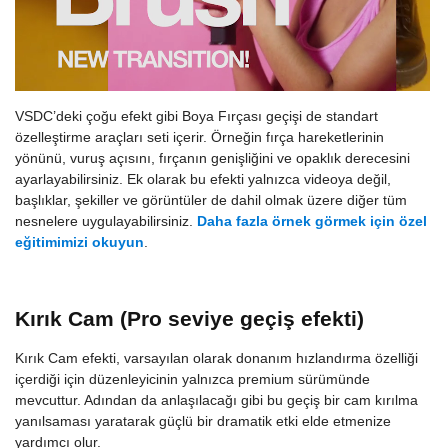
VSDC’deki çoğu efekt gibi Boya Fırçası geçişi de standart
özelleştirme araçları seti içerir. Örneğin fırça hareketlerinin
yönünü, vuruş açısını, fırçanın genişliğini ve opaklık derecesini
ayarlayabilirsiniz. Ek olarak bu efekti yalnızca videoya değil,
başlıklar, şekiller ve görüntüler de dahil olmak üzere diğer tüm
nesnelere uygulayabilirsiniz.
Daha fazla örnek görmek için özel
eğitimimizi okuyun
.
Kırık Cam (Pro seviye geçiş efekti)
Kırık Cam efekti, varsayılan olarak donanım hızlandırma özelliği
içerdiği için düzenleyicinin yalnızca premium sürümünde
mevcuttur. Adından da anlaşılacağı gibi bu geçiş bir cam kırılma
yanılsaması yaratarak güçlü bir dramatik etki elde etmenize
yardımcı olur.