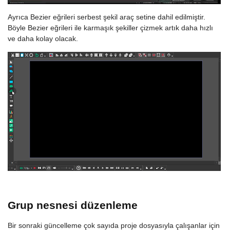
Ayrıca Bezier eğrileri serbest şekil araç setine dahil edilmiştir.
Böyle Bezier eğrileri ile karmaşık şekiller çizmek artık daha hızlı
ve daha kolay olacak.
Grup nesnesi düzenleme
Bir sonraki güncelleme çok sayıda proje dosyasıyla çalışanlar için