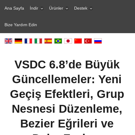
Ana Sayfa
İndir
Ürünler
Destek
Bize Yardım Edin
VSDC 6.8’de Büyük
Güncellemeler: Yeni
Geçiş Efektleri, Grup
Nesnesi Düzenleme,
Bezier Eğrileri ve