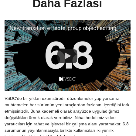
Daha Fazlası
New transition effects, group object editing, Bezier curves, and updated effect menu
VSDC’de bir yıldan uzun süredir düzenlemeler yapıyorsanız
muhtemelen her sürümün yeni araçlardan fazlasını içerdiğini fark
etmişsinizdir. Buna kademeli olarak arayüzde uyguladığımız
değişiklikleri örnek olarak verebiliriz. Nihai hedefimiz video
yaratıcıları için rahat ve işlevsel bir çalışma alanı yaratmaktır. 6.8
sürümünün yayınlanmasıyla birlikte kullanıcıları iki yenilik