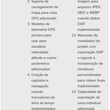
Suporte de
imagem para
carregamento de
arquivos JPEG,
mapa para rotas
HEIC e WEBP
GPS adicionado
usando dados
Modelos de
EXIF
telemetria GPS
implementada
prontos para
Manuseio de
usar para
metadados de
visualizar
projeto com
velocidade,
exportação XMP
altitude e outros
e suporte à
parâmetros
incorporação de
adicionados
miniaturas
Criação de
personalizadas
capítulos e
para vídeos finais
navegação
implementado
usando
Capacidade de
marcadores de
exportação de
linha de tempo
cena individual
implementados
adicionada