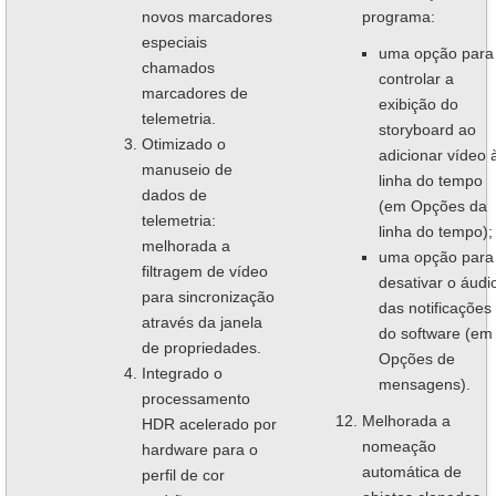
novos marcadores
programa:
especiais
uma opção para
chamados
controlar a
marcadores de
exibição do
telemetria.
storyboard ao
Otimizado o
adicionar vídeo 
manuseio de
linha do tempo
dados de
(em Opções da
telemetria:
linha do tempo);
melhorada a
uma opção para
filtragem de vídeo
desativar o áudi
para sincronização
das notificações
através da janela
do software (em
de propriedades.
Opções de
Integrado o
mensagens).
processamento
Melhorada a
HDR acelerado por
nomeação
hardware para o
automática de
perfil de cor