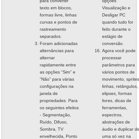
para converter
opções
texto em blocos,
Visualização e
formas livre, linhas
Desligar PC
curvas e pontos de
quando tudo for
rastreamento
feito durante o
separados.
estágio de
Foram adicionadas
conversão.
alternâncias para
Agora você pode
alternar
processar
rapidamente entre
parâmetros para
as opções “Sim” e
vários pontos de
“Não” para várias
movimento, sprites
configurações na
linhas, retângulos,
janela de
elipses, formas
propriedades. Para
livres, dicas de
os seguintes efeitos
ferramentas,
- Segmentação,
espectros,
Ruído, Difuso,
abstrações de
Sombra, TV
áudio e duplicar d
envelhecida, Ponto
uma só vez na