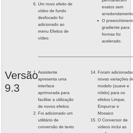
permanecem
Um novo efeito de
exatos sem
vídeo de fundo
arredondamento
desfocado foi
O preenchiment
adicionado ao
gradiente para
menu Efeitos de
formas foi
vídeo.
acelerado.
Versão
Assistente
Foram adicionada
apresenta uma
novas variações d
9.3
interface
modelo (suave e
aprimorada para
nítido) para os
facilitar a utilização
efeitos Limpar,
de novos efeitos.
Empurrar e
Foi adicionado um
Mosaico
utilitário de
O Conversor de
conversão de texto
vídeos inclui as