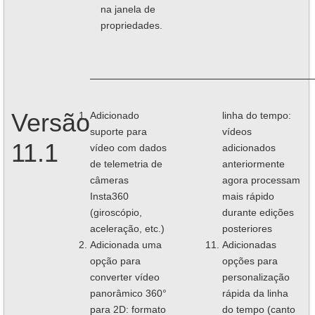
na janela de
propriedades.
Versão
Adicionado
linha do tempo:
suporte para
vídeos
11.1
vídeo com dados
adicionados
de telemetria de
anteriormente
câmeras
agora processam
Insta360
mais rápido
(giroscópio,
durante edições
aceleração, etc.)
posteriores
Adicionada uma
Adicionadas
opção para
opções para
converter vídeo
personalização
panorâmico 360°
rápida da linha
para 2D: formato
do tempo (canto