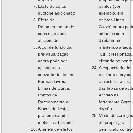
Efeito de cores
pontos (por
duotone adicionado
exemplo, em
Efeito de
objetos Linha
Remapeamento de
Curva) agora pod
canais de áudio
ser acessada
adicionado
diretamente
A cor de fundo da
mantendo a tecla
pré-visualização
'Ctrl' pressionada
agora pode ser
clicando no ponto
ajustada ao
A capacidade de
converter texto em
ocultar o storyboa
Formas Livres,
e ajustar a altura
Linhas de Curva,
das faixas de áud
Pontos de
e vídeo na
Rastreamento ou
ferramenta Corte 
Blocos de Texto,
divisão
proporcionando
Modo de correçã
melhor visibilidade
de proporção,
A janela de efeitos
permitindo control