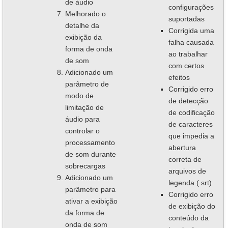
de áudio
configurações
Melhorado o
suportadas
detalhe da
Corrigida uma
exibição da
falha causada
forma de onda
ao trabalhar
de som
com certos
Adicionado um
efeitos
parâmetro de
Corrigido erro
modo de
de detecção
limitação de
de codificação
áudio para
de caracteres
controlar o
que impedia a
processamento
abertura
de som durante
correta de
sobrecargas
arquivos de
Adicionado um
legenda (.srt)
parâmetro para
Corrigido erro
ativar a exibição
de exibição do
da forma de
conteúdo da
onda de som