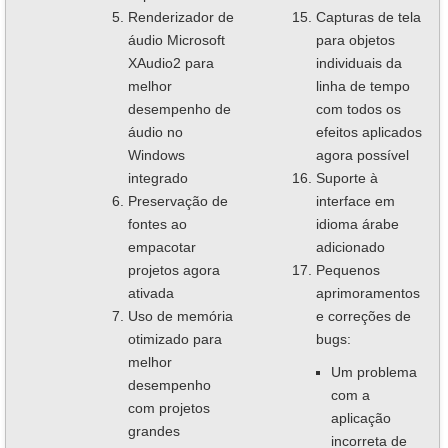
Renderizador de
Capturas de tela
áudio Microsoft
para objetos
XAudio2 para
individuais da
melhor
linha de tempo
desempenho de
com todos os
áudio no
efeitos aplicados
Windows
agora possível
integrado
Suporte à
Preservação de
interface em
fontes ao
idioma árabe
empacotar
adicionado
projetos agora
Pequenos
ativada
aprimoramentos
Uso de memória
e correções de
otimizado para
bugs:
melhor
Um problema
desempenho
com a
com projetos
aplicação
grandes
incorreta de