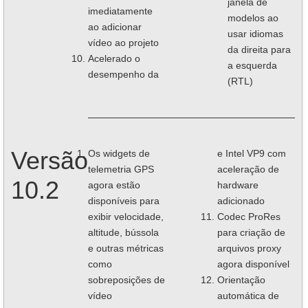
janela de
imediatamente
modelos ao
ao adicionar
usar idiomas
vídeo ao projeto
da direita para
Acelerado o
a esquerda
desempenho da
(RTL)
Versão
Os widgets de
e Intel VP9 com
telemetria GPS
aceleração de
10.2
agora estão
hardware
disponíveis para
adicionado
exibir velocidade,
Codec ProRes
altitude, bússola
para criação de
e outras métricas
arquivos proxy
como
agora disponível
sobreposições de
Orientação
vídeo
automática de