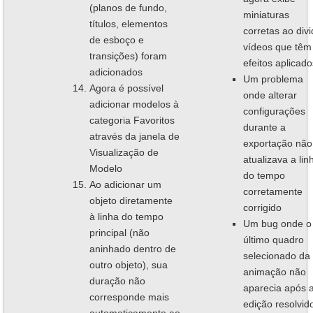
(planos de fundo,
miniaturas
títulos, elementos
corretas ao divi
de esboço e
vídeos que têm
transições) foram
efeitos aplicado
adicionados
Um problema
Agora é possível
onde alterar
adicionar modelos à
configurações
categoria Favoritos
durante a
através da janela de
exportação não
Visualização de
atualizava a lin
Modelo
do tempo
Ao adicionar um
corretamente
objeto diretamente
corrigido
à linha do tempo
Um bug onde o
principal (não
último quadro
aninhado dentro de
selecionado da
outro objeto), sua
animação não
duração não
aparecia após 
corresponde mais
edição resolvid