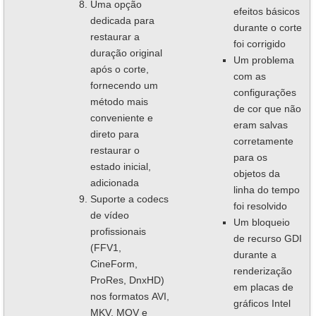
Uma opção
efeitos básicos
dedicada para
durante o corte
restaurar a
foi corrigido
duração original
Um problema
após o corte,
com as
fornecendo um
configurações
método mais
de cor que não
conveniente e
eram salvas
direto para
corretamente
restaurar o
para os
estado inicial,
objetos da
adicionada
linha do tempo
Suporte a codecs
foi resolvido
de vídeo
Um bloqueio
profissionais
de recurso GDI
(FFV1,
durante a
CineForm,
renderização
ProRes, DnxHD)
em placas de
nos formatos AVI,
gráficos Intel
MKV, MOV e