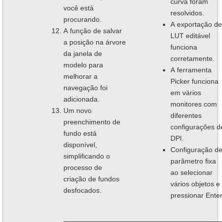
curva foram
você está
resolvidos.
procurando.
A exportação de
A função de salvar
LUT editável
a posição na árvore
funciona
da janela de
corretamente.
modelo para
A ferramenta
melhorar a
Picker funciona
navegação foi
em vários
adicionada.
monitores com
Um novo
diferentes
preenchimento de
configurações d
fundo está
DPI.
disponível,
Configuração d
simplificando o
parâmetro fixa
processo de
ao selecionar
criação de fundos
vários objetos e
desfocados.
pressionar Enter