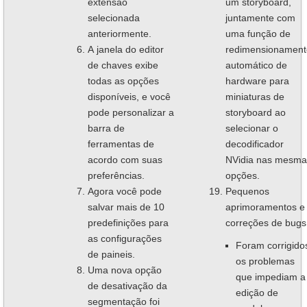
extensão
um storyboard,
selecionada
juntamente com
anteriormente.
uma função de
A janela do editor
redimensionament
de chaves exibe
automático de
todas as opções
hardware para
disponíveis, e você
miniaturas de
pode personalizar a
storyboard ao
barra de
selecionar o
ferramentas de
decodificador
acordo com suas
NVidia nas mesma
preferências.
opções.
Agora você pode
Pequenos
salvar mais de 10
aprimoramentos e
predefinições para
correções de bugs
as configurações
Foram corrigido
de paineis.
os problemas
Uma nova opção
que impediam a
de desativação da
edição de
segmentação foi