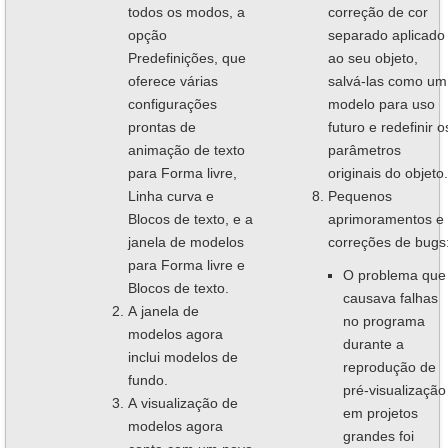
todos os modos, a
correção de cor
opção
separado aplicado
Predefinições, que
ao seu objeto,
oferece várias
salvá-las como um
configurações
modelo para uso
prontas de
futuro e redefinir o
animação de texto
parâmetros
para Forma livre,
originais do objeto.
Linha curva e
Pequenos
Blocos de texto, e a
aprimoramentos e
janela de modelos
correções de bugs
para Forma livre e
O problema que
Blocos de texto.
causava falhas
A janela de
no programa
modelos agora
durante a
inclui modelos de
reprodução de
fundo.
pré-visualização
A visualização de
em projetos
modelos agora
grandes foi