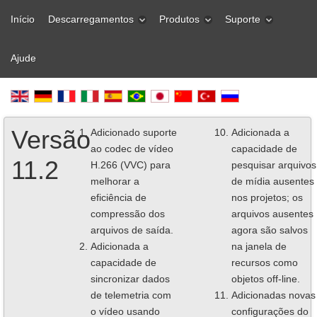
Início
Descarregamentos
Produtos
Suporte
Ajude
Versão
Adicionado suporte
Adicionada a
ao codec de vídeo
capacidade de
11.2
H.266 (VVC) para
pesquisar arquivos
melhorar a
de mídia ausentes
eficiência de
nos projetos; os
compressão dos
arquivos ausentes
arquivos de saída.
agora são salvos
Adicionada a
na janela de
capacidade de
recursos como
sincronizar dados
objetos off-line.
de telemetria com
Adicionadas novas
o vídeo usando
configurações do