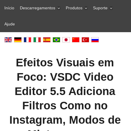
Início
Descarregamentos
Produtos
Suporte
Ajude
Efeitos Visuais em
Foco: VSDC Video
Editor 5.5 Adiciona
Filtros Como no
Instagram, Modos de