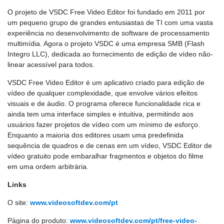
O projeto de VSDC Free Video Editor foi fundado em 2011 por
um pequeno grupo de grandes entusiastas de TI com uma vasta
experiência no desenvolvimento de software de processamento
multimídia. Agora o projeto VSDC é uma empresa SMB (Flash
Integro LLC), dedicada ao fornecimento de edição de vídeo não-
linear acessível para todos.
VSDC Free Video Editor é um aplicativo criado para edição de
vídeo de qualquer complexidade, que envolve vários efeitos
visuais e de áudio. O programa oferece funcionalidade rica e
ainda tem uma interface simples e intuitiva, permitindo aos
usuários fazer projetos de vídeo com um mínimo de esforço.
Enquanto a maioria dos editores usam uma predefinida
sequência de quadros e de cenas em um vídeo, VSDC Editor de
vídeo gratuito pode embaralhar fragmentos e objetos do filme
em uma ordem arbitrária.
Links
O site:
www.videosoftdev.com/pt
Página do produto:
www.videosoftdev.com/pt/free-video-