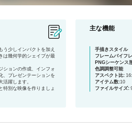
主な機能
もう少しインパクトを加え
手描きスタイル
きは幾何学的シェイプが最
フレームバイフレ
PNGシーケンス
ジションの作成、インフォ
色調調整可能
化、プレゼンテーションを
アスペクト比:
16
大活躍します。
アイテム数:
10
と特別な映像を作りましょ
ファイルサイズ: