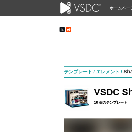
ホームペー
Sh
テンプレート /
エレメント /
VSDC S
10 個のテンプレート