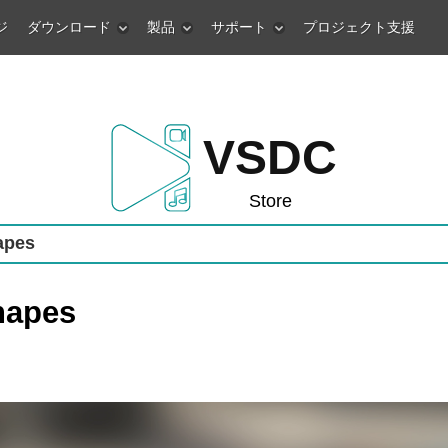
ジ
ダウンロード
製品
サポート
プロジェクト支援
VSDC
Store
apes
hapes