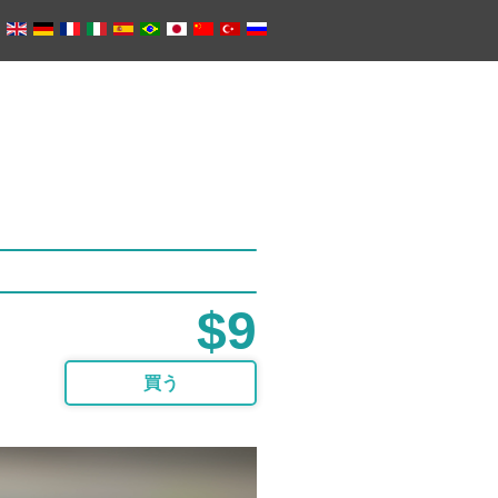
$9
買う