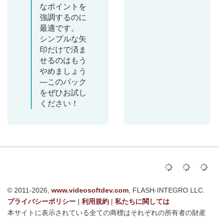
なポイントを
強調するのに
最適です。
シンプルな矢
印だけで済ま
せるのはもう
やめましょう
—このパック
をぜひお試し
ください！
© 2011-2026,
www.videosoftdev.com
, FLASH-INTEGRO LLC.
プライバシーポリシー
|
利用規約
|
私たちに関しては
本サイトに表示されている全ての商標はそれぞれの所有者の財産