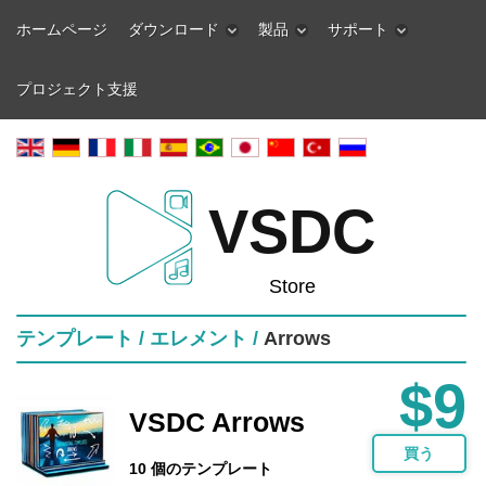
ホームページ
ダウンロード
製品
サポート
プロジェクト支援
VSDC
Store
テンプレート /
エレメント /
Arrows
$9
VSDC Arrows
買う
10 個のテンプレート