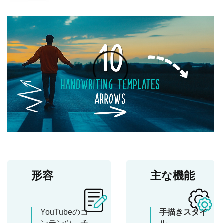
形容
主な機能
YouTubeのコ
手描きスタイ
ンテンツ、チ
ル