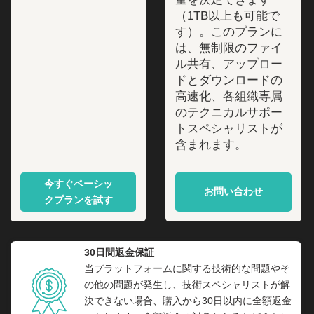
（1TB以上も可能で
す）。このプランに
は、無制限のファイ
ル共有、アップロー
ドとダウンロードの
高速化、各組織専属
のテクニカルサポー
トスペシャリストが
含まれます。
今すぐベーシッ
お問い合わせ
クプランを試す
30日間返金保証
当プラットフォームに関する技術的な問題やそ
の他の問題が発生し、技術スペシャリストが解
決できない場合、購入から30日以内に全額返金