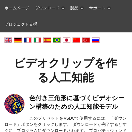
ホームページ
ダウンロード
製品
サポート
プロジェクト支援
ビデオクリップを作
る人工知能
色付き三角形に基づくビデオシー
ン構築のための人工知能モデル
このプリセットをVSDCで使用するには、「ダウン
ロード」ボタンをクリックします。 ダウンロードが完了するとす
ぐに、プログラムにダウンロードされます。 プロパティウィンド