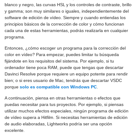
blanco y negro, las curvas HSL y los controles de contraste, brillo
y gamma; son muy similares o iguales, independientemente del
software de edición de vídeo. Siempre y cuando entiendas los
principios básicos de la corrección de color y cómo funcionan
cada una de estas herramientas, podrás realizarla en cualquier
programa.
Entonces, ¿cómo escoger un programa para la corrección del
color en vídeo? Para empezar, puedes limitar tu búsqueda
fijándote en los requisitos del sistema. Por ejemplo, si tu
ordenador tiene poca RAM, puede que tengas que descartar
Davinci Resolve porque requiere un equipo potente para rendir
bien; o si eres usuario de Mac, tendrás que descartar VSDC
porque
solo es compatible con Windows PC
.
A continuación, piensa en otras herramientas o efectos que
puedas necesitar para tus proyectos. Por ejemplo, si piensas
utilizar muchos efectos especiales, ningún programa de edición
de vídeo supera a Hitfilm. Si necesitas herramientas de edición
de audio elaboradas, Lightworks podría ser una opción
excelente.