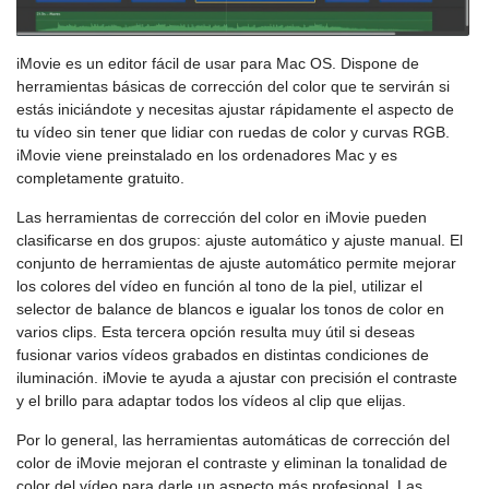
iMovie es un editor fácil de usar para Mac OS. Dispone de
herramientas básicas de corrección del color que te servirán si
estás iniciándote y necesitas ajustar rápidamente el aspecto de
tu vídeo sin tener que lidiar con ruedas de color y curvas RGB.
iMovie viene preinstalado en los ordenadores Mac y es
completamente gratuito.
Las herramientas de corrección del color en iMovie pueden
clasificarse en dos grupos: ajuste automático y ajuste manual. El
conjunto de herramientas de ajuste automático permite mejorar
los colores del vídeo en función al tono de la piel, utilizar el
selector de balance de blancos e igualar los tonos de color en
varios clips. Esta tercera opción resulta muy útil si deseas
fusionar varios vídeos grabados en distintas condiciones de
iluminación. iMovie te ayuda a ajustar con precisión el contraste
y el brillo para adaptar todos los vídeos al clip que elijas.
Por lo general, las herramientas automáticas de corrección del
color de iMovie mejoran el contraste y eliminan la tonalidad de
color del vídeo para darle un aspecto más profesional. Las