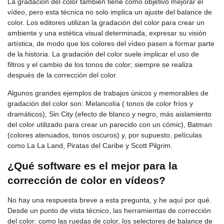
La gradación del color también tiene como objetivo mejorar el
vídeo, pero esta técnica no solo implica un ajuste del balance de
color. Los editores utilizan la gradación del color para crear un
ambiente y una estética visual determinada, expresar su visión
artística, de modo que los colores del vídeo pasen a formar parte
de la historia. La gradación del color suele implicar el uso de
filtros y el cambio de los tonos de color; siempre se realiza
después de la corrección del color.
Algunos grandes ejemplos de trabajos únicos y memorables de
gradación del color son: Melancolía ( tonos de color fríos y
dramáticos), Sin City (efecto de blanco y negro, más aislamiento
del color utilizado para crear un parecido con un cómic), Batman
(colores atenuados, tonos oscuros) y, por supuesto, películas
como La La Land, Piratas del Caribe y Scott Pilgrim.
¿Qué software es el mejor para la
corrección de color en vídeos?
No hay una respuesta breve a esta pregunta, y he aquí por qué.
Desde un punto de vista técnico, las herramientas de corrección
del color: como las ruedas de color, los selectores de balance de