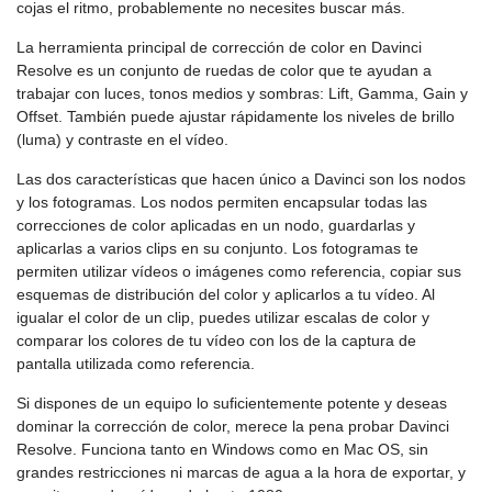
cojas el ritmo, probablemente no necesites buscar más.
La herramienta principal de corrección de color en Davinci
Resolve es un conjunto de ruedas de color que te ayudan a
trabajar con luces, tonos medios y sombras: Lift, Gamma, Gain y
Offset. También puede ajustar rápidamente los niveles de brillo
(luma) y contraste en el vídeo.
Las dos características que hacen único a Davinci son los nodos
y los fotogramas. Los nodos permiten encapsular todas las
correcciones de color aplicadas en un nodo, guardarlas y
aplicarlas a varios clips en su conjunto. Los fotogramas te
permiten utilizar vídeos o imágenes como referencia, copiar sus
esquemas de distribución del color y aplicarlos a tu vídeo. Al
igualar el color de un clip, puedes utilizar escalas de color y
comparar los colores de tu vídeo con los de la captura de
pantalla utilizada como referencia.
Si dispones de un equipo lo suficientemente potente y deseas
dominar la corrección de color, merece la pena probar Davinci
Resolve. Funciona tanto en Windows como en Mac OS, sin
grandes restricciones ni marcas de agua a la hora de exportar, y