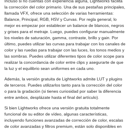
Incluso si no cuentas con experiencia alguna, Lightworks facilita
la corrección del color primario. Una de sus pestañas principales,
llamada VFX, ofrece una selección de varias herramientas:
Balance, Principal, RGB, HSV y Curvas. Por regla general, lo
mejor es empezar por establecer un balance de blancos, negros
y grises para el metraje. Luego, puedes configurar manualmente
los niveles de saturación, gamma, contraste, brillo y gain. Por
último, puedes utilizar las curvas para trabajar con los canales de
color y las ruedas para trabajar con las luces, los tonos medios y
las sombras. Puedes utilizar diferentes tipos de color scope para
realizar la concordancia de color entre clips y asegurarte de que
la luz y el equilibrio sean uniformes en cada uno.
Además, la versión gratuita de Lightworks admite LUT y plugins
de terceros. Puedes utilizarlos tanto para la corrección del color
o para la gradación (si tienes curiosidad por saber la diferencia
entre ambos, desplázate hasta el final del artículo).
Si bien Lightworks ofrece una versión gratuita totalmente
funcional de su editor de vídeo, algunas características,
incluyendo funciones avanzadas de corrección de color, escalas
de color avanzadas y filtros premium, están solo disponibles en