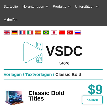
Startseite
Herunterladen
Produkte
Unterstützen
Mithelfen
VSDC
Store
Vorlagen /
Textvorlagen /
Classic Bold
$9
Classic Bold
Titles
Kaufen