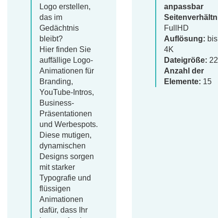
Logo erstellen,
anpassbar
das im
Seitenverhältn
Gedächtnis
FullHD
bleibt?
Auflösung:
bis
Hier finden Sie
4K
auffällige Logo-
Dateigröße:
22
Animationen für
Anzahl der
Branding,
Elemente:
15
YouTube-Intros,
Business-
Präsentationen
und Werbespots.
Diese mutigen,
dynamischen
Designs sorgen
mit starker
Typografie und
flüssigen
Animationen
dafür, dass Ihr