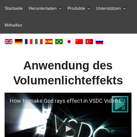
Startseite
Herunterladen
Produkte
Unterstützen
Mithelfen
Anwendung des
Volumenlichteffekts
How to make God rays effect in VSDC Video Editor Pro