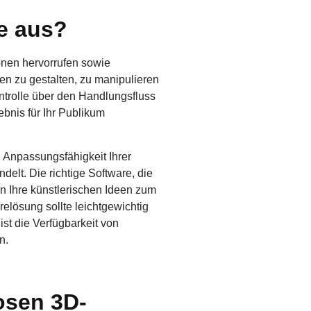
e aus?
onen hervorrufen sowie
en zu gestalten, zu manipulieren
ontrolle über den Handlungsfluss
bnis für Ihr Publikum
d Anpassungsfähigkeit Ihrer
elt. Die richtige Software, die
nn Ihre künstlerischen Ideen zum
elösung sollte leichtgewichtig
st die Verfügbarkeit von
n.
osen 3D-