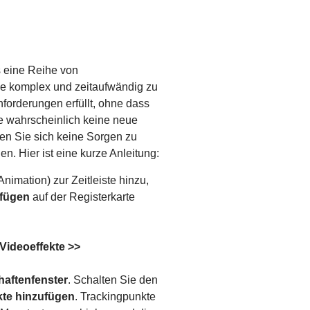
s eine Reihe von
die komplex und zeitaufwändig zu
nforderungen erfüllt, ohne dass
e wahrscheinlich keine neue
en Sie sich keine Sorgen zu
. Hier ist eine kurze Anleitung:
imation) zur Zeitleiste hinzu,
ufügen
auf der Registerkarte
Videoeffekte >>
haftenfenster
. Schalten Sie den
te hinzufügen
. Trackingpunkte