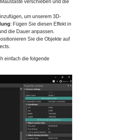
r Maustaste verschieben und die
hinzufügen, um unserem 3D-
dung
: Fügen Sie diesen Effekt in
und die Dauer anpassen.
sitionieren Sie die Objekte auf
ects.
h einfach die folgende