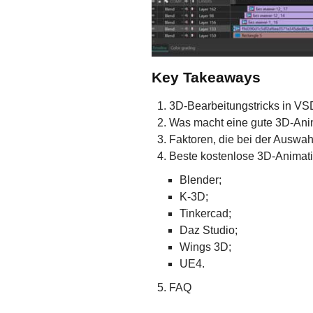
Key Takeaways
3D-Bearbeitungstricks in VS
Was macht eine gute 3D-Ani
Faktoren, die bei der Auswah
Beste kostenlose 3D-Animati
Blender;
K-3D;
Tinkercad;
Daz Studio;
Wings 3D;
UE4.
FAQ