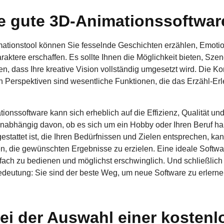
e gute 3D-Animationssoftwar
ationstool können Sie fesselnde Geschichten erzählen, Emoti
ktere erschaffen. Es sollte Ihnen die Möglichkeit bieten, Szen
en, dass Ihre kreative Vision vollständig umgesetzt wird. Die K
 Perspektiven sind wesentliche Funktionen, die das Erzähl-Erle
ionssoftware kann sich erheblich auf die Effizienz, Qualität un
nabhängig davon, ob es sich um ein Hobby oder Ihren Beruf hand
gestattet ist, die Ihren Bedürfnissen und Zielen entsprechen, ka
, die gewünschten Ergebnisse zu erzielen. Eine ideale Softwar
fach zu bedienen und möglichst erschwinglich. Und schließlich i
edeutung: Sie sind der beste Weg, um neue Software zu erlerne
bei der Auswahl einer kostenl