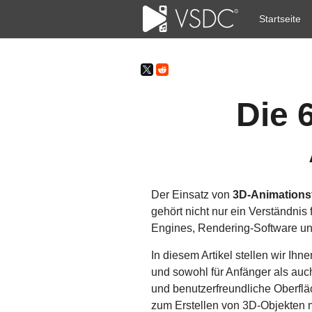
Startseite
Die 
Der Einsatz von
3D-Animations
gehört nicht nur ein Verständni
Engines, Rendering-Software u
In diesem Artikel stellen wir I
und sowohl für Anfänger als auc
und benutzerfreundliche Oberfläc
zum Erstellen von 3D-Objekten