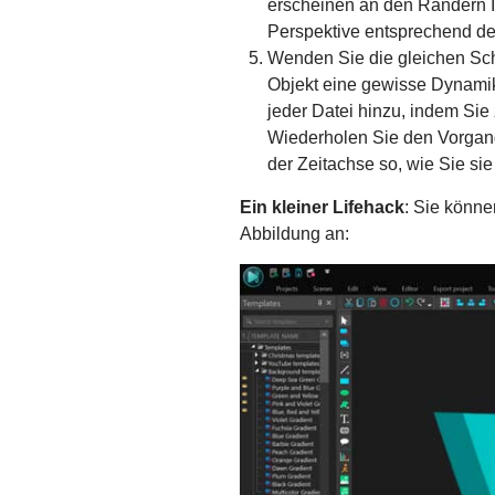
erscheinen an den Rändern Ih
Perspektive entsprechend d
Wenden Sie die gleichen Sch
Objekt eine gewisse Dynamik
jeder Datei hinzu, indem Sie
Wiederholen Sie den Vorgang 
der Zeitachse so, wie Sie si
Ein kleiner Lifehack
: Sie könne
Abbildung an: