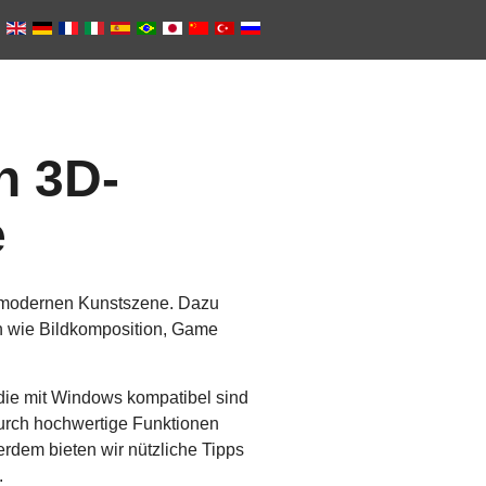
n 3D-
e
r modernen Kunstszene. Dazu
en wie Bildkomposition, Game
 die mit Windows kompatibel sind
durch hochwertige Funktionen
erdem bieten wir nützliche Tipps
.