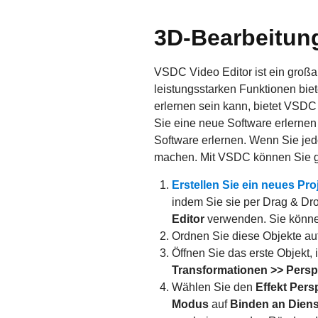
3D-Bearbeitung
VSDC Video Editor ist ein großa
leistungsstarken Funktionen bie
erlernen sein kann, bietet VSDC 
Sie eine neue Software erlerne
Software erlernen. Wenn Sie jed
machen. Mit VSDC können Sie gan
Erstellen Sie ein neues Pro
indem Sie sie per Drag & Dr
Editor
verwenden. Sie könne
Ordnen Sie diese Objekte au
Öffnen Sie das erste Objekt,
Transformationen >> Persp
Wählen Sie den
Effekt Pers
Modus
auf
Binden an Dien