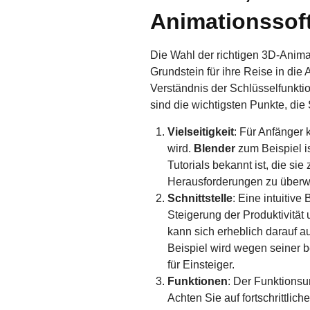
Animationssoft
Die Wahl der richtigen 3D-Animat
Grundstein für ihre Reise in die
Verständnis der Schlüsselfunkti
sind die wichtigsten Punkte, di
Vielseitigkeit
: Für Anfänger 
wird.
Blender
zum Beispiel is
Tutorials bekannt ist, die s
Herausforderungen zu überwi
Schnittstelle
: Eine intuitiv
Steigerung der Produktivität
kann sich erheblich darauf 
Beispiel wird wegen seiner b
für Einsteiger.
Funktionen
: Der Funktionsu
Achten Sie auf fortschrittli