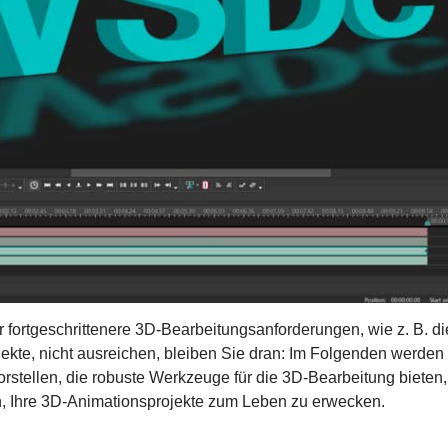
 fortgeschrittenere 3D-Bearbeitungsanforderungen, wie z. B. di
jekte, nicht ausreichen, bleiben Sie dran: Im Folgenden werden
tellen, die robuste Werkzeuge für die 3D-Bearbeitung bieten, 
n, Ihre 3D-Animationsprojekte zum Leben zu erwecken.