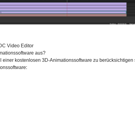
DC Video Editor
mationssoftware aus?
l einer kostenlosen 3D-Animationssoftware zu berücksichtigen 
onssoftware: