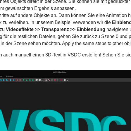
res Objekts direkt in der Szene. Sie können sie mit gedrückte
em gewünschten Ergebnis anpassen.
ritte auf andere Objekte an. Dann können Sie eine Animation 
 zu verleihen. In unserem Beispiel verwenden wir die
Einblen
 zu
Videoeffekte >> Transparenz >> Einblendung
navigieren 
für die restlichen Dateien, gehen Sie zurück zu Szene 0 und po
e in der Szene sehen möchten. Apply the same steps to other obj
n auch manuell einen 3D-Text in VSDC erstellen! Sehen Sie sic