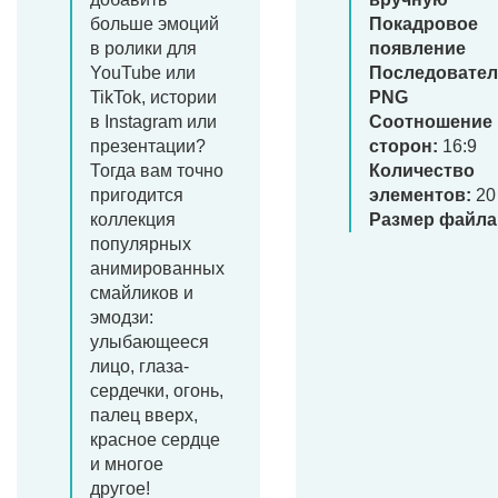
больше эмоций
Покадровое
в ролики для
появление
YouTube или
Последовател
TikTok, истории
PNG
в Instagram или
Соотношение
презентации?
сторон:
16:9
Тогда вам точно
Количество
пригодится
элементов:
20
коллекция
Размер файла
популярных
анимированных
смайликов и
эмодзи:
улыбающееся
лицо, глаза-
сердечки, огонь,
палец вверх,
красное сердце
и многое
другое!