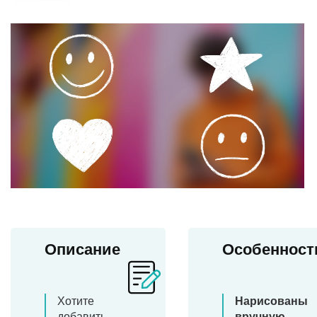
Описание
Особенност
Хотите
Нарисованы
добавить
вручную