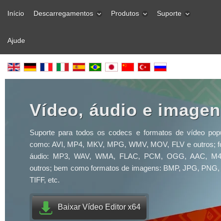
Início
Descarregamentos
Produtos
Suporte
Ajude
Vídeo, áudio e image
Suporte para todos os codecs e formatos de vídeo popu
como: AVI, MP4, MKV, MPG, WMV, MOV, FLV e outros; f
áudio: MP3, WAV, WMA, FLAC, PCM, OGG, AAC, M
outros; bem como formatos de imagens: BMP, JPG, PNG,
TIFF, etc.
Baixar Vídeo Editor x64