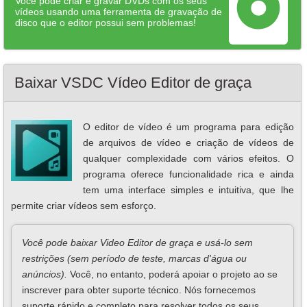
Você pode criar e gravar DVDs com os seus
vídeos usando uma ferramenta de gravação de
disco que o editor possui sem problemas!
Baixar VSDC Vídeo Editor de graça
O editor de vídeo é um programa para edição
de arquivos de vídeo e criação de vídeos de
qualquer complexidade com vários efeitos. O
programa oferece funcionalidade rica e ainda
tem uma interface simples e intuitiva, que lhe
permite criar vídeos sem esforço.
Você pode baixar Video Editor de graça e usá-lo sem
restrições (sem período de teste, marcas d'água ou
anúncios).
Você, no entanto, poderá apoiar o projeto ao se
inscrever para obter suporte técnico. Nós fornecemos
suporte rápido e completo para resolver todos os seus