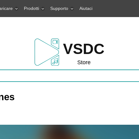
aricare
Prodotti
Supporto
Aiutaci
VSDC
Store
nes