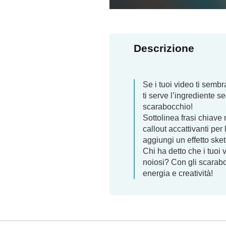
Descrizione
Se i tuoi video ti sembr
ti serve l’ingrediente se
scarabocchio!
Sottolinea frasi chiave 
callout accattivanti per 
aggiungi un effetto sket
Chi ha detto che i tuoi
noiosi? Con gli scarabo
energia e creatività!