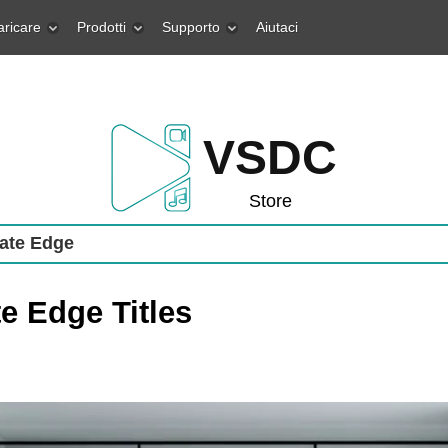
aricare
Prodotti
Supporto
Aiutaci
VSDC
Store
ate Edge
e Edge Titles