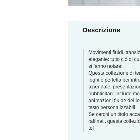
Descrizione
Movimenti fluidi, transiz
elegante: tutto ciò di cu
si fanno notare!
Questa collezione di te
loghi è perfetta per in
aziendale, presentazion
pubblicitari. Include m
animazioni fluide del l
testo personalizzabili.
Se cerchi un titolo acca
raffinati, questa collez
te!