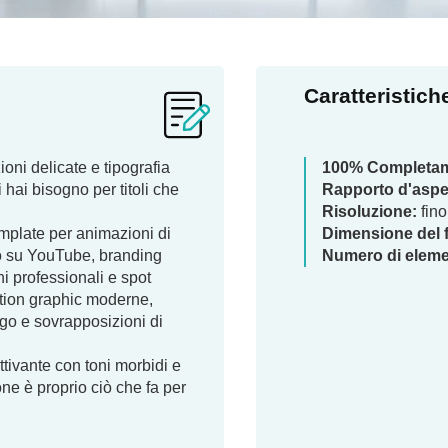
Caratteristich
ioni delicate e tipografia
100% Completame
i hai bisogno per titoli che
Rapporto d'aspe
Risoluzione:
fino
mplate per animazioni di
Dimensione del f
tro su YouTube, branding
Numero di eleme
i professionali e spot
otion graphic moderne,
ogo e sovrapposizioni di
ttivante con toni morbidi e
ione è proprio ciò che fa per