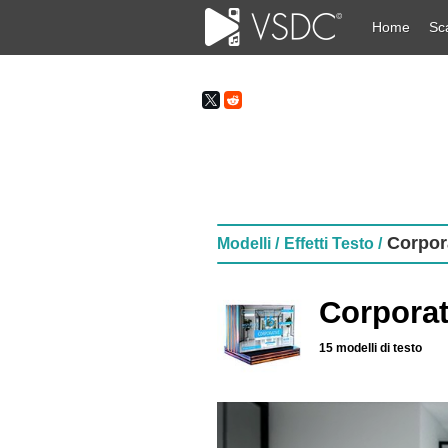
Home
Sc
Corpor
Modelli /
Effetti Testo /
Corporat
15 modelli di testo