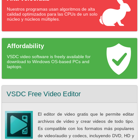
Nuestros programas usan algoritmos de alta
calidad optimizados para las CPUs de un solo
núcleo y núcleos múltiples.
Affordability
VSDC video software is freely available for
download to Windows OS-based PCs and
laptops.
VSDC Free Video Editor
El editor de video gratis que le permite editar
archivos de vídeo y crear videos de todo tipo.
Es compatible con los formatos más populares
de video/audio y codecs, incluyendo DVD, HD y