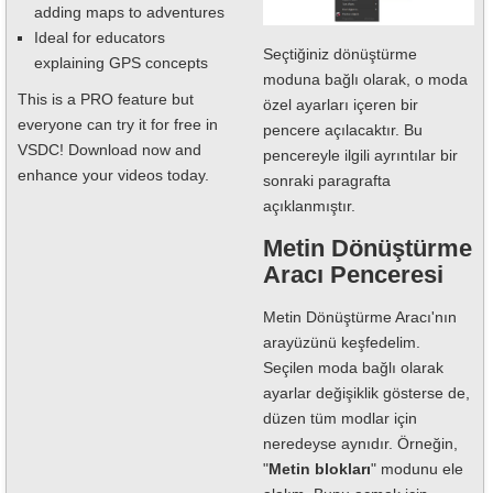
adding maps to adventures
Ideal for educators
Seçtiğiniz dönüştürme
explaining GPS concepts
moduna bağlı olarak, o moda
This is a PRO feature but
özel ayarları içeren bir
everyone can try it for free in
pencere açılacaktır. Bu
VSDC! Download now and
pencereyle ilgili ayrıntılar bir
enhance your videos today.
sonraki paragrafta
açıklanmıştır.
Metin Dönüştürme
Aracı Penceresi
Metin Dönüştürme Aracı'nın
arayüzünü keşfedelim.
Seçilen moda bağlı olarak
ayarlar değişiklik gösterse de,
düzen tüm modlar için
neredeyse aynıdır. Örneğin,
"
Metin blokları
" modunu ele