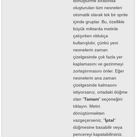
dönüştürme sırasında
oluşturulan tüm nesneleri
otomatik olarak tek bir sprite
içinde gruplar. Bu, özellikle
büyük miktarda metinle
çalışırken oldukça
kullanışlıdır, çünkü yeni
nesnelerin zaman
çizelgesinde çok fazla yer
kaplamasını ve gezinmeyi
zorlaştırmasını önler. Eğer
nesnelerin ana zaman
çizelgesinde kalmasını
istiyorsanız, ortadaki düğme
olan "
Tamam
" seçeneğini
tıklayın. Metni
dönüştürmekten
vazgeçerseniz, "
İptal
"
düğmesine basabilir veya
pencereyi kapatabilirsiniz.