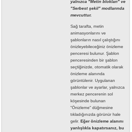
yalnızca "Metin blokları" ve
"Serbest şekil" modlarında
mevcuttur.
Sağ tarafta, metin
animasyonlarını ve
şablonların nasıl çalıştığını
önizleyebileceğiniz önizleme
penceresi bulunur. Şablon
penceresinden bir şablon
seçtiğinizde, otomatik olarak
önizleme alanında
görüntülenir. Uygulanan
şablonlar ve ayarlar, yalnızca
merkez pencerenin sol
köşesinde bulunan
"Önizleme" düğmesine
tıkladığınızda görünür hale
gelir.
Eğer önizleme alanını
yanlışlıkla kapatırsanız, bu