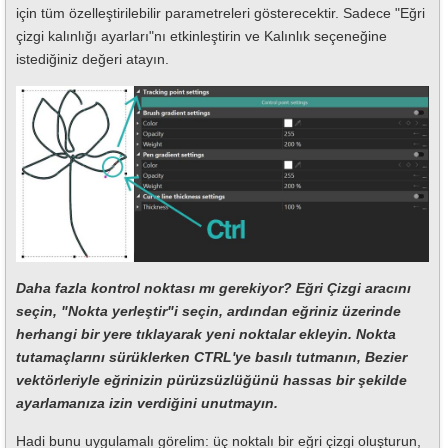
için tüm özelleştirilebilir parametreleri gösterecektir. Sadece "Eğri
çizgi kalınlığı ayarları"nı etkinleştirin ve Kalınlık seçeneğine
istediğiniz değeri atayın.
Daha fazla kontrol noktası mı gerekiyor? Eğri Çizgi aracını
seçin, "Nokta yerleştir"i seçin, ardından eğriniz üzerinde
herhangi bir yere tıklayarak yeni noktalar ekleyin. Nokta
tutamaçlarını sürüklerken CTRL'ye basılı tutmanın, Bezier
vektörleriyle eğrinizin pürüzsüzlüğünü hassas bir şekilde
ayarlamanıza izin verdiğini unutmayın.
Hadi bunu uygulamalı görelim: üç noktalı bir eğri çizgi oluşturun,