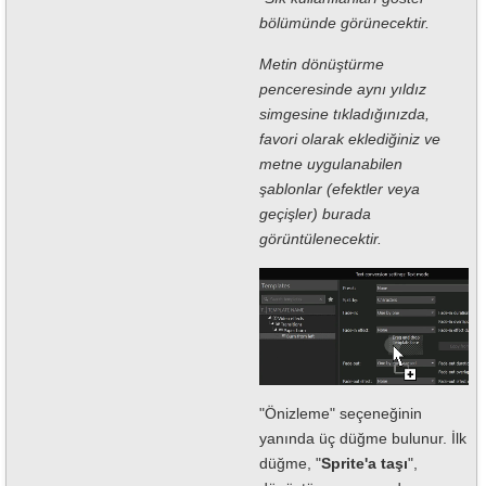
bölümünde görünecektir.
Metin dönüştürme
penceresinde aynı yıldız
simgesine tıkladığınızda,
favori olarak eklediğiniz ve
metne uygulanabilen
şablonlar (efektler veya
geçişler) burada
görüntülenecektir.
"Önizleme" seçeneğinin
yanında üç düğme bulunur. İlk
düğme, "
Sprite'a taşı
",