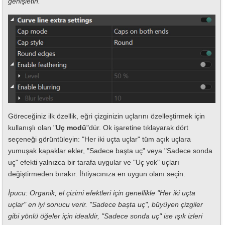
genişletin.
Göreceğiniz ilk özellik, eğri çizginizin uçlarını özelleştirmek için
kullanışlı olan "
Uç modü
"dür. Ok işaretine tıklayarak dört
seçeneği görüntüleyin: "Her iki uçta uçlar" tüm açık uçlara
yumuşak kapaklar ekler, "Sadece başta uç" veya "Sadece sonda
uç" efekti yalnızca bir tarafa uygular ve "Uç yok" uçları
değiştirmeden bırakır. İhtiyacınıza en uygun olanı seçin.
İpucu: Organik, el çizimi efektleri için genellikle "Her iki uçta
uçlar" en iyi sonucu verir. "Sadece başta uç", büyüyen çizgiler
gibi yönlü öğeler için idealdir, "Sadece sonda uç" ise ışık izleri