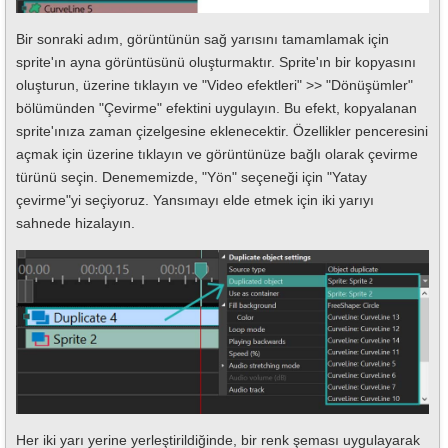
Bir sonraki adım, görüntünün sağ yarısını tamamlamak için
sprite'ın ayna görüntüsünü oluşturmaktır. Sprite'ın bir kopyasını
oluşturun, üzerine tıklayın ve "Video efektleri" >> "Dönüşümler"
bölümünden "Çevirme" efektini uygulayın. Bu efekt, kopyalanan
sprite'ınıza zaman çizelgesine eklenecektir. Özellikler penceresini
açmak için üzerine tıklayın ve görüntünüze bağlı olarak çevirme
türünü seçin. Denememizde, "Yön" seçeneği için "Yatay
çevirme"yi seçiyoruz. Yansımayı elde etmek için iki yarıyı
sahnede hizalayın.
Her iki yarı yerine yerleştirildiğinde, bir renk şeması uygulayarak