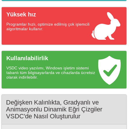
Yüksek hız
Programlar hızlı, optimize edilmiş çok işlemcili
algoritmalar kullanır.
Kullanılabilirlik
VSDC video yazılımı, Windows işletim sistemi
tabanlı tüm bilgisayarlarda ve cihazlarda ücretsiz
olarak indirilebilir.
Değişken Kalınlıkta, Gradyanlı ve
Animasyonlu Dinamik Eğri Çizgiler
VSDC'de Nasıl Oluşturulur