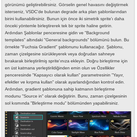
görünümü geliştirebilirsiniz. Görselin genel havasını değiştirmek
isterseniz, VSDC'de bulunan degrade arka plan şablonlarından
birini kullanabilirsiniz. Bunun için önce iki simetrik sprite'ı daha
önceki yöntemle birleştirerek tek bir sprite haline getirin.
Ardından Şablonlar penceresine gidin ve "Background
templates" altındaki "General backgrounds" bölümünü bulun. Bu
örnekte "Fuchsia Gradient" şablonunu kullanacağız. Şablonu,
zaman çizelgesine sürükleyerek veya doğrudan sahneye
bırakarak birleştirilmiş sprite'ınıza ekleyin. Doğru birleştirme için
en üst katmana yerleştirildiğinden emin olun ve Özellikler
penceresinde "Kapsayıcı olarak kullan" parametresinin "Yayır,
efektler ve kırpma kullan" olarak ayarlandığından kontrol edin.
Ardından, gradient şablonuna sahip katmanın birleştirme
modunu "Source in" olarak değiştirin. Bunu, zaman çizelgesinin
sol kısmında "Birleştirme modu" bölümünden yapabilirsiniz.