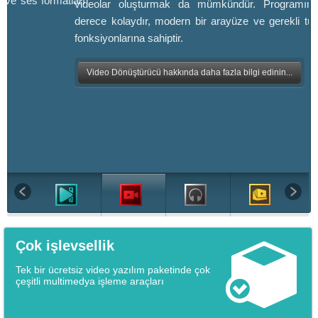
 ve ses formatları
videolar oluşturmak da mümkündür. Programın 
derece kolaydır, modern bir arayüze ve gerekli tü
fonksiyonlarına sahiptir.
Video Dönüştürücü hakkında daha fazla bilgi edinin...
Çok işlevsellik
Tek bir ücretsiz video yazılım paketinde çok
çeşitli multimedya işleme araçları