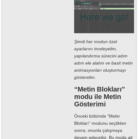
Şimdi her modun özel
ayarlarını inceleyelim,
yapılandırma sürecini adım
adım ele alalım ve basit metin
animasyonları oluşturmayı
gösterelim.
“Metin Blokları”
modu ile Metin
Gösterimi
Önceki bölümde "Metin
Blokları" modunu seçtikten
sonra, onunla çalışmaya
devam edeceğiz. Bu moda ait