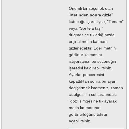
Önemli bir seçenek olan
"
Metinden sonra gizle
"
kutucuğu işaretliyse, "Tamam"
veya "Sprite'a taşı"
düğmesine tıkladığınızda
orijinal metin katmanı
gizlenecektir. Eğer metnin
görünür kalmasını
istiyorsanız, bu seçeneğin
işaretini kaldırabilirsiniz.
Ayarlar penceresini
kapattıktan sonra bu ayarı
değiştirmek isterseniz, zaman
çizelgesinin sol tarafındaki
"göz" simgesine tıklayarak
metin katmanının
görünürlüğünü tekrar
açabilirsiniz.