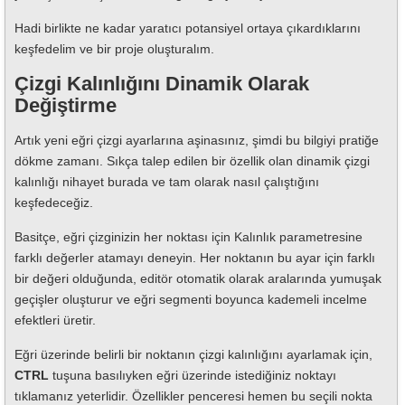
Hadi birlikte ne kadar yaratıcı potansiyel ortaya çıkardıklarını
keşfedelim ve bir proje oluşturalım.
Çizgi Kalınlığını Dinamik Olarak
Değiştirme
Artık yeni eğri çizgi ayarlarına aşinasınız, şimdi bu bilgiyi pratiğe
dökme zamanı. Sıkça talep edilen bir özellik olan dinamik çizgi
kalınlığı nihayet burada ve tam olarak nasıl çalıştığını
keşfedeceğiz.
Basitçe, eğri çizginizin her noktası için Kalınlık parametresine
farklı değerler atamayı deneyin. Her noktanın bu ayar için farklı
bir değeri olduğunda, editör otomatik olarak aralarında yumuşak
geçişler oluşturur ve eğri segmenti boyunca kademeli incelme
efektleri üretir.
Eğri üzerinde belirli bir noktanın çizgi kalınlığını ayarlamak için,
CTRL
tuşuna basılıyken eğri üzerinde istediğiniz noktayı
tıklamanız yeterlidir. Özellikler penceresi hemen bu seçili nokta