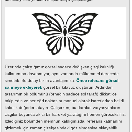
Üzerinde çalıştığımız görsel sadece değişken çizgi kalınlığı
kullanımına dayanmıyor, aynı zamanda mükemmel derecede
simetrik. Bu detay bizim avantajımıza.
Önce referans görseli
sahneye ekleyerek
görsel bir kılavuz oluşturun. Ardından
tasarımın bir bölümünü (örneğin sadece sol tarafı) dikkatlice
takip edin ve her eğri noktasını manuel olarak işaretlerken belirli
kalınlık değerleri atayın. Çalışırken, bu daralan varyasyonların
çizgiler boyunca akıcı bir hareket yarattığını hemen göreceksiniz.
İzlediğiniz bölümden memnun kaldığınızda, referans katmanını
gizlemek için zaman çizelgesindeki göz simgesine tıklayabilir