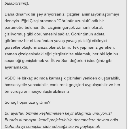
bulabilirsiniz).
Daha dinamik bir şey arıyorsanız, çizgileri animasyonlaştırmayı
deneyin. Eğri Çizgi aracında "Görünür uzunluk" adlı bir
parametre bulunur. Bu, çizginin gerçek zamanlı olarak
çiziliyormuş gibi görünmesini sağlar. Görüntünün adeta
görünmez bir el tarafından yavaş yavaş çizildiği etkileyici
görseller oluşturmanıza olanak tanır. Tek yapmanız gereken,
zaman çizelgesindeki eğri çizgilerinize tıklamak, her biri için bu
seçeneği genişletmek ve İlk ve Son değerleri istediğiniz gibi
ayarlamaktır.
VSDC ile birkaç adımda karmaşık çizimleri yeniden oluşturabilir,
hassasiyetle yansıtabilir, canlı renk geçişleri uygulayabilir ve her
bir vuruşu animasyonlaştırabilirsiniz.
Sonuç hoşunuza gitti mi?
Bu ayarları bizimle keşfetmekten keyif aldığınızı umuyoruz!
Burada durmayın: kendi projelerinizle denemelere devam edin.
Daha da iyi sonuçlar elde edeceğinize ve paylaşmak