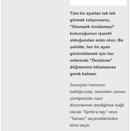
Tüm ön ayarları tek tek
görmek istiyorsanız,
"Otomatik önizlemeyi"
kutucuğunun işaretli
olduğundan emin olun. Bu
şekilde, her ön ayarı
görüntülemek için her
seferinde "Önizleme"
düğmesine tıklamanıza
gerek kalmaz.
Sonuçtan memnun
kaldığınızda, nesneleri zaman
çizelgesinde nasıl
düzenlemek istediğinize bağlı
olarak "Sprite'a taşı" veya
"Tamam" seçeneklerinden
birini seçin.