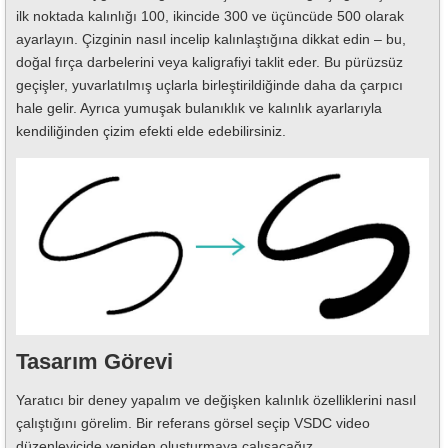
ilk noktada kalınlığı 100, ikincide 300 ve üçüncüde 500 olarak
ayarlayın. Çizginin nasıl incelip kalınlaştığına dikkat edin – bu,
doğal fırça darbelerini veya kaligrafiyi taklit eder. Bu pürüzsüz
geçişler, yuvarlatılmış uçlarla birleştirildiğinde daha da çarpıcı
hale gelir. Ayrıca yumuşak bulanıklık ve kalınlık ayarlarıyla
kendiliğinden çizim efekti elde edebilirsiniz.
Tasarım Görevi
Yaratıcı bir deney yapalım ve değişken kalınlık özelliklerini nasıl
çalıştığını görelim. Bir referans görsel seçip VSDC video
düzenleyicide yeniden oluşturmaya çalışacağız.