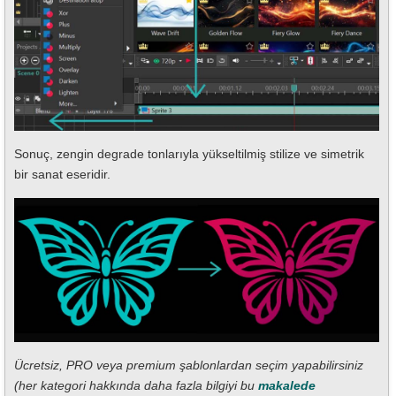
Sonuç, zengin degrade tonlarıyla yükseltilmiş stilize ve simetrik
bir sanat eseridir.
Ücretsiz, PRO veya premium şablonlardan seçim yapabilirsiniz
(her kategori hakkında daha fazla bilgiyi bu
makalede