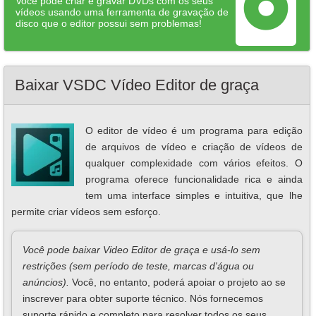
Você pode criar e gravar DVDs com os seus
vídeos usando uma ferramenta de gravação de
disco que o editor possui sem problemas!
Baixar VSDC Vídeo Editor de graça
O editor de vídeo é um programa para edição
de arquivos de vídeo e criação de vídeos de
qualquer complexidade com vários efeitos. O
programa oferece funcionalidade rica e ainda
tem uma interface simples e intuitiva, que lhe
permite criar vídeos sem esforço.
Você pode baixar Video Editor de graça e usá-lo sem
restrições (sem período de teste, marcas d'água ou
anúncios).
Você, no entanto, poderá apoiar o projeto ao se
inscrever para obter suporte técnico. Nós fornecemos
suporte rápido e completo para resolver todos os seus