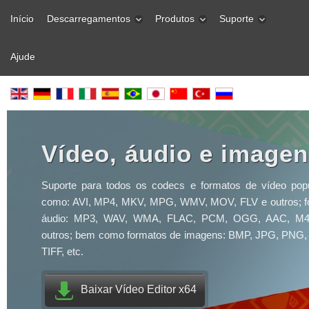
Início
Descarregamentos
Produtos
Suporte
Ajude
Vídeo, áudio e image
Suporte para todos os codecs e formatos de vídeo popu
como: AVI, MP4, MKV, MPG, WMV, MOV, FLV e outros; f
áudio: MP3, WAV, WMA, FLAC, PCM, OGG, AAC, M
outros; bem como formatos de imagens: BMP, JPG, PNG,
TIFF, etc.
Baixar Vídeo Editor x64