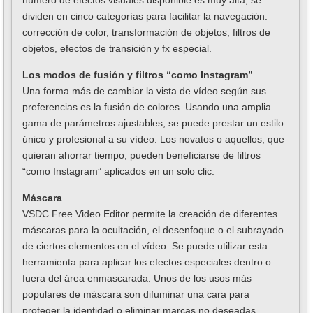
número de efectos visuales disponible es muy alta, se
dividen en cinco categorías para facilitar la navegación:
corrección de color, transformación de objetos, filtros de
objetos, efectos de transición y fx especial.
Los modos de fusión y filtros “como Instagram”
Una forma más de cambiar la vista de vídeo según sus
preferencias es la fusión de colores. Usando una amplia
gama de parámetros ajustables, se puede prestar un estilo
único y profesional a su vídeo. Los novatos o aquellos, que
quieran ahorrar tiempo, pueden beneficiarse de filtros
“como Instagram” aplicados en un solo clic.
Máscara
VSDC Free Video Editor permite la creación de diferentes
máscaras para la ocultación, el desenfoque o el subrayado
de ciertos elementos en el vídeo. Se puede utilizar esta
herramienta para aplicar los efectos especiales dentro o
fuera del área enmascarada. Unos de los usos más
populares de máscara son difuminar una cara para
proteger la identidad o eliminar marcas no deseadas.