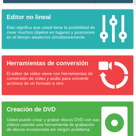
Editor no lineal
Esto significa que usted tiene la posibilidad de
crear muchos objetos en lugares y posiciones
en el tiempo aleatorios simultaneamente.
Herramientas de conversión
El editor de vídeo viene con herramientas de
conversión de vídeo y audio para convertir
archivos de un formato a otro.
Creación de DVD
Usted puede crear y grabar discos DVD con sus
vídeos usando una herramienta de grabación
de discos incorporada sin ningún problema.