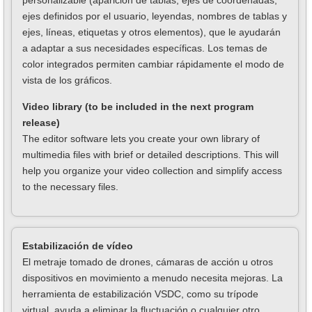
personalizable (aparición de tablas, ejes de coordenadas,
ejes definidos por el usuario, leyendas, nombres de tablas y
ejes, líneas, etiquetas y otros elementos), que le ayudarán
a adaptar a sus necesidades específicas. Los temas de
color integrados permiten cambiar rápidamente el modo de
vista de los gráficos.
Video library (to be included in the next program
release)
The editor software lets you create your own library of
multimedia files with brief or detailed descriptions. This will
help you organize your video collection and simplify access
to the necessary files.
Estabilización de vídeo
El metraje tomado de drones, cámaras de acción u otros
dispositivos en movimiento a menudo necesita mejoras. La
herramienta de estabilización VSDC, como su trípode
virtual, ayuda a eliminar la fluctuación o cualquier otro