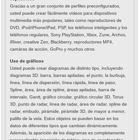
Gracias a un gran conjunto de perfiles preconfigurados,
usted puede crear fácilmente vídeos para dispositivos
multimedia más populares, tales como reproductores de
DVD, iPod/iPhone/iPad, PSP, los teléfonos inteligentes y los
teléfonos regulares, Sony PlayStation, Xbox, Zune, Archos,
iRiver, creative Zen, Blackberry, reproductores MP4,
camáras de acción, GoPro y muchos otros.
Uso de gráficos
Usted puede crear diagramas de distinto tipo, incluyendo
diagramas 3D: barra, barras apiladas, el punto, la burbuja,
línea, línea de dispersión, línea rápida, línea de paso,
Spline, área, área de spline, áreas apiladas, barra de
intervalo, Gantt, gráfico circular, gráfico circular 3D, Torus
3D, punto de radar, línea de radar, área de radar, spline de
radar, embudo, pirámide, pirámide 3D, de mayor a menor,
palillo de la vela. Estos objetos se pueden basar en los
datos de diferentes tipos que cambian dinámicamente.
Además, la aparición de los diagramas es completamente