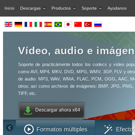
Inicio
Descargas
Productos
Soporte
Ayúdanos
Vídeo, audio e imáge
Soporte de practicámente todos los codecs y vídeo popu
como AVI, MP4, MKV, DVD, MPG, WMV, 3GP, FLV y otros
de audio: MP3, WAV, WMA, FLAC, PCM, OGG, AAC, M
otros; así como archivos de imágenes: BMP, JPG, PNG,
TIFF, etc.
Descargar ahora x64
Formatos múltiples
Efecto