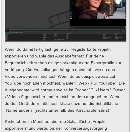
Wenn du damit fertig bist, gehe zur Registerkarte Projekt
exportieren und wähle das Ausgabeformat. Für deine
Bequemlichkeit stehen einige vorkonfigurierte Exportprofile zur
Verfügung. Die Einstellungen hängen davon ab, wie du das
Video verwenden möchtest. Wenn du es beispielsweise auf
YouTube hochladen möchtest, wählen "Web - Für YouTube". Die
Ausgabedatei wird normalerweise im Ordner "C: \ Users \ Owner
\ Videos \" gespeichert, sofern nicht anders angegeben. Wenn
du den Ort ändern möchtest, klicke dazu auf die Schaltfläche
"Name ändern" (rechts unterhalb des Vorschaufensters).
Klicke oben im Menü auf die rote Schaltfläche „Projekt
exportieren“ und warte, bis der Konvertierungsvorgang