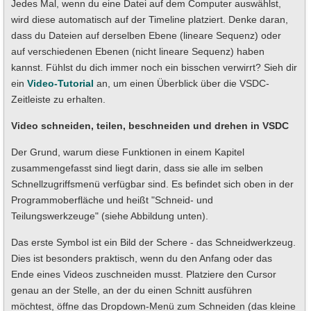
Jedes Mal, wenn du eine Datei auf dem Computer auswählst,
wird diese automatisch auf der Timeline platziert. Denke daran,
dass du Dateien auf derselben Ebene (lineare Sequenz) oder
auf verschiedenen Ebenen (nicht lineare Sequenz) haben
kannst. Fühlst du dich immer noch ein bisschen verwirrt? Sieh dir
ein
Video-Tutorial
an, um einen Überblick über die VSDC-
Zeitleiste zu erhalten.
Video schneiden, teilen, beschneiden und drehen in VSDC
Der Grund, warum diese Funktionen in einem Kapitel
zusammengefasst sind liegt darin, dass sie alle im selben
Schnellzugriffsmenü verfügbar sind. Es befindet sich oben in der
Programmoberfläche und heißt "Schneid- und
Teilungswerkzeuge" (siehe Abbildung unten).
Das erste Symbol ist ein Bild der Schere - das Schneidwerkzeug.
Dies ist besonders praktisch, wenn du den Anfang oder das
Ende eines Videos zuschneiden musst. Platziere den Cursor
genau an der Stelle, an der du einen Schnitt ausführen
möchtest, öffne das Dropdown-Menü zum Schneiden (das kleine