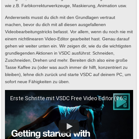
wie z.B. Farbkorrekturwerkzeuge, Maskierung, Animation usw.
Andererseits musst du dich mit den Grundlagen vertraut
machen, bevor du dich mit all diesen ausgefallenen
Videobearbeitungstricks befasst. Vor allem, wenn du noch nie mit
einem nichtlinearen Video-Editor gearbeitet hast. Genau darauf
gehen wir weiter unten ein. Wir zeigen dir, wie du die wichtigsten
grundlegenden Aktionen in VSDC ausführst: Schneiden,
Zuschneiden, Drehen und mehr. Bereiten dich also eine große
Tasse Kaffee zu (oder was auch immer dir hilft, konzentriert zu
bleiben), lehne dich zurück und starte VSDC auf deinem PC, um
sofort neue Fähigkeiten zu üben.
Erste Schritte mit VSDC Free Video Editor (v.6.3.5 oder höher)