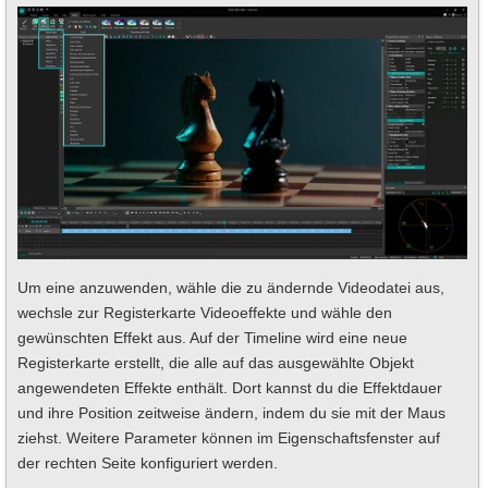
Um eine anzuwenden, wähle die zu ändernde Videodatei aus,
wechsle zur Registerkarte Videoeffekte und wähle den
gewünschten Effekt aus. Auf der Timeline wird eine neue
Registerkarte erstellt, die alle auf das ausgewählte Objekt
angewendeten Effekte enthält. Dort kannst du die Effektdauer
und ihre Position zeitweise ändern, indem du sie mit der Maus
ziehst. Weitere Parameter können im Eigenschaftsfenster auf
der rechten Seite konfiguriert werden.