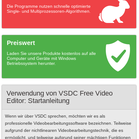
Die Programme nutzen schnelle optimierte
Single- und Multiprozessoren-Algorithmen.
Preiswert
Laden Sie unsere Produkte kostenlos auf alle
Computer und Geräte mit Windows
Betriebssystem herunter.
Verwendung von VSDC Free Video
Editor: Startanleitung
Wenn wir über VSDC sprechen, möchten wir es als
professionelle Videobearbeitungssoftware bezeichnen. Teilweise
aufgrund der nichtlinearen Videobearbeitungstechnik, die es
ermöglicht, und teilweise aufgrund seiner mächtigen Funktionen