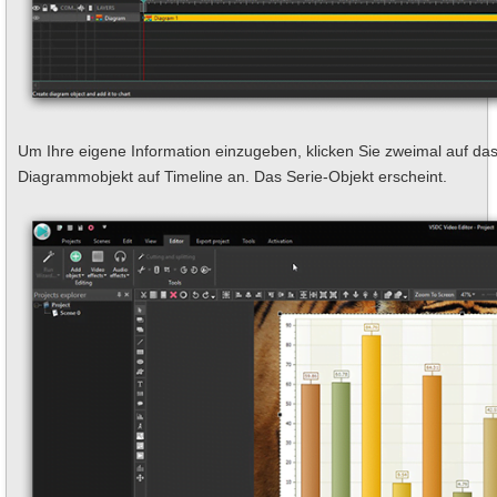
Um Ihre eigene Information einzugeben, klicken Sie zweimal auf da
Diagrammobjekt auf Timeline an. Das Serie-Objekt erscheint.