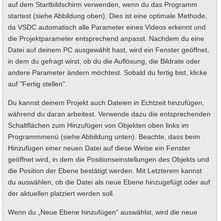
auf dem Startbildschirm verwenden, wenn du das Programm
startest (siehe Abbildung oben). Dies ist eine optimale Methode,
da VSDC automatisch alle Parameter eines Videos erkennt und
die Projektparameter entsprechend anpasst. Nachdem du eine
Datei auf deinem PC ausgewählt hast, wird ein Fenster geöffnet,
in dem du gefragt wirst, ob du die Auflösung, die Bildrate oder
andere Parameter ändern möchtest. Sobald du fertig bist, klicke
auf "Fertig stellen".
Du kannst deinem Projekt auch Dateien in Echtzeit hinzufügen,
während du daran arbeitest. Verwende dazu die entsprechenden
Schaltflächen zum Hinzufügen von Objekten oben links im
Programmmenü (siehe Abbildung unten). Beachte, dass beim
Hinzufügen einer neuen Datei auf diese Weise ein Fenster
geöffnet wird, in dem die Positionseinstellungen des Objekts und
die Position der Ebene bestätigt werden. Mit Letzterem kannst
du auswählen, ob die Datei als neue Ebene hinzugefügt oder auf
der aktuellen platziert werden soll.
Wenn du „Neue Ebene hinzufügen“ auswählst, wird die neue