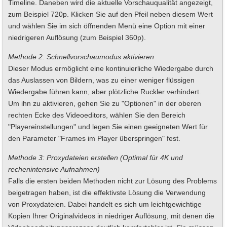
Timeline. Daneben wird die aktuelle Vorschauqualität angezeigt,
zum Beispiel 720p. Klicken Sie auf den Pfeil neben diesem Wert
und wählen Sie im sich öffnenden Menü eine Option mit einer
niedrigeren Auflösung (zum Beispiel 360p).
Methode 2: Schnellvorschaumodus aktivieren
Dieser Modus ermöglicht eine kontinuierliche Wiedergabe durch
das Auslassen von Bildern, was zu einer weniger flüssigen
Wiedergabe führen kann, aber plötzliche Ruckler verhindert.
Um ihn zu aktivieren, gehen Sie zu "Optionen" in der oberen
rechten Ecke des Videoeditors, wählen Sie den Bereich
"Playereinstellungen" und legen Sie einen geeigneten Wert für
den Parameter "Frames im Player überspringen" fest.
Methode 3: Proxydateien erstellen (Optimal für 4K und
rechenintensive Aufnahmen)
Falls die ersten beiden Methoden nicht zur Lösung des Problems
beigetragen haben, ist die effektivste Lösung die Verwendung
von Proxydateien. Dabei handelt es sich um leichtgewichtige
Kopien Ihrer Originalvideos in niedriger Auflösung, mit denen die