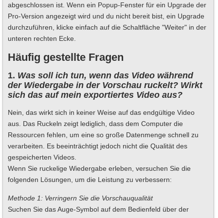
abgeschlossen ist. Wenn ein Popup-Fenster für ein Upgrade der
Pro-Version angezeigt wird und du nicht bereit bist, ein Upgrade
durchzuführen, klicke einfach auf die Schaltfläche "Weiter" in der
unteren rechten Ecke.
Häufig gestellte Fragen
1.
Was soll ich tun, wenn das Video während
der Wiedergabe in der Vorschau ruckelt? Wirkt
sich das auf mein exportiertes Video aus?
Nein, das wirkt sich in keiner Weise auf das endgültige Video
aus. Das Ruckeln zeigt lediglich, dass dem Computer die
Ressourcen fehlen, um eine so große Datenmenge schnell zu
verarbeiten. Es beeinträchtigt jedoch nicht die Qualität des
gespeicherten Videos.
Wenn Sie ruckelige Wiedergabe erleben, versuchen Sie die
folgenden Lösungen, um die Leistung zu verbessern:
Methode 1: Verringern Sie die Vorschauqualität
Suchen Sie das Auge-Symbol auf dem Bedienfeld über der