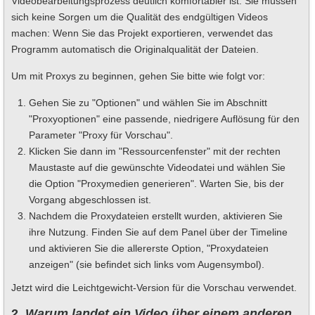
Videobearbeitungsprozess deutlich komfortabler ist. Sie müssen
sich keine Sorgen um die Qualität des endgültigen Videos
machen: Wenn Sie das Projekt exportieren, verwendet das
Programm automatisch die Originalqualität der Dateien.
Um mit Proxys zu beginnen, gehen Sie bitte wie folgt vor:
Gehen Sie zu "Optionen" und wählen Sie im Abschnitt
"Proxyoptionen" eine passende, niedrigere Auflösung für den
Parameter "Proxy für Vorschau".
Klicken Sie dann im "Ressourcenfenster" mit der rechten
Maustaste auf die gewünschte Videodatei und wählen Sie
die Option "Proxymedien generieren". Warten Sie, bis der
Vorgang abgeschlossen ist.
Nachdem die Proxydateien erstellt wurden, aktivieren Sie
ihre Nutzung. Finden Sie auf dem Panel über der Timeline
und aktivieren Sie die allererste Option, "Proxydateien
anzeigen" (sie befindet sich links vom Augensymbol).
Jetzt wird die Leichtgewicht-Version für die Vorschau verwendet.
2.
Warum landet ein Video über einem anderen,