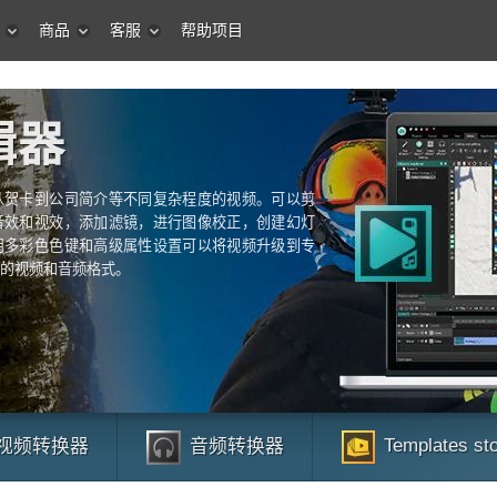
商品
客服
帮助项目
辑器
从贺卡到公司简介等不同复杂程度的视频。可以剪
音效和视效，添加滤镜，进行图像校正，创建幻灯
用多彩色色键和高级属性设置可以将视频升级到专
的视频和音频格式。
Templates st
视频转换器
音频转换器