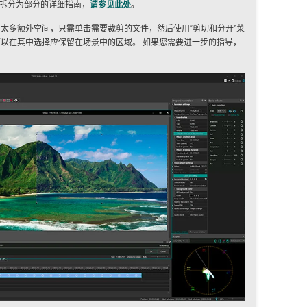
频拆分为部分的详细指南，
请参见此处
。
了太多额外空间，只需单击需要裁剪的文件，然后使用“剪切和分开”菜
可以在其中选择应保留在场景中的区域。 如果您需要进一步的指导，