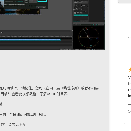
V
V
f
在时间轴上。 请记住，您可以在同一层（线性序列）或者不同层
u
困惑？ 查看此视频教程，了解VSDC时间表。
i
—
频
S
以在同一个快速访问菜单中使用。
” - 请参见下图。