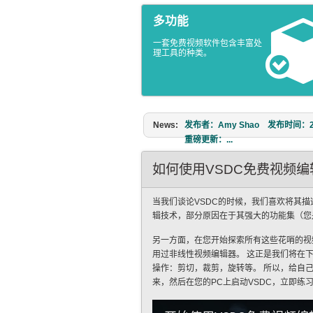
多功能
一套免费视频软件包含丰富处
理工具的种类。
News:
作者：Amy Shao 发布时间：
么？当然是新的可能性。VSDC 团队
如何使用VSDC免费视频
当我们谈论VSDC的时候，我们喜欢将其
辑技术，部分原因在于其强大的功能集（您
另一方面，在您开始探索所有这些花哨的视
用过非线性视频编辑器。 这正是我们将在下
操作：剪切，裁剪，旋转等。 所以，给自
来，然后在您的PC上启动VSDC，立即练