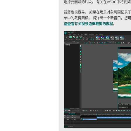
选择要删除的片段。 有关在VSDC中将视
裁剪也很容易。 如果在场景对象周围记录
单中的裁剪图标。 将弹出一个新窗口，您
请查看有关视频边框裁剪的教程
。