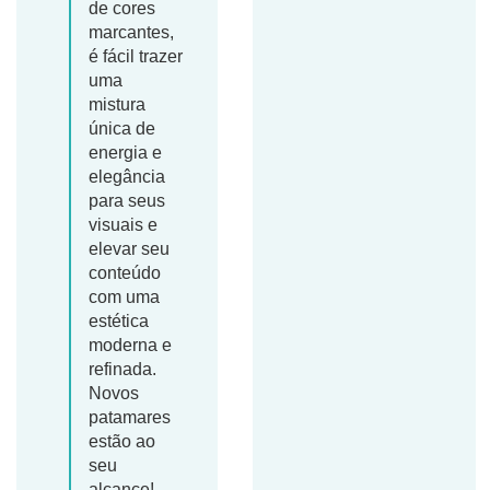
de cores
marcantes,
é fácil trazer
uma
mistura
única de
energia e
elegância
para seus
visuais e
elevar seu
conteúdo
com uma
estética
moderna e
refinada.
Novos
patamares
estão ao
seu
alcance!