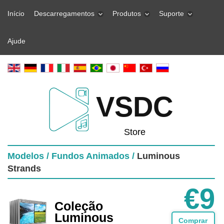
Início
Descarregamentos
Produtos
Suporte
Ajude
VSDC
Store
Modelos /
Fundos Animados /
Luminous
Strands
€9
Coleção
Luminous
Comprar