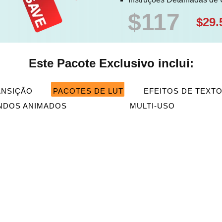
$117
$29.
Este Pacote Exclusivo inclui:
ANSIÇÃO
PACOTES DE LUT
EFEITOS DE TEXT
NDOS ANIMADOS
MULTI-USO