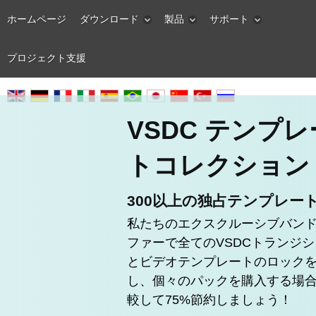
ホームページ
ダウンロード
製品
サポート
プロジェクト支援
VSDC テンプレ
トコレクション
300以上の独占テンプレー
私たちのエクスクルーシブバン
ファーで全てのVSDCトランジ
とビデオテンプレートのロック
し、個々のパックを購入する場
較して75%節約しましょう！