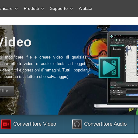
aricare
Prodotti
Supporto
Aiutaci
Video
di modificare file e creare video di qualsiasi
icare effetti video e audio effects ad oggetti
licare filtri e correzioni d'immagini. Tutti i popolari
supportati (sia lettura che salvataggio).
itor...
Convertitore Video
Convertitore Audio