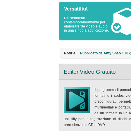
Versatilità
Più strumenti
contemporaneamente per
elaborare file video e audio
in una singola applicazione.
Notizie:
Pubblicato da Amy Shao l’11 ma
Editor Video Gratuito
Il programma ti permette
formati e i codec vid
preconfigurati perme
multimediali e portatil
da un formato in un a
un'utility per la registrazione di dischi
precedenza su CD o DVD.