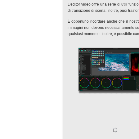
L'editor video offre una serie di utili funzi
di transizione di scena. Inoltre, puoi trasfo
È opportuno ricordare anche che il nostro 
immagini non devono necessariamente segui
qualsiasi momento. Inoltre, è possibile camb