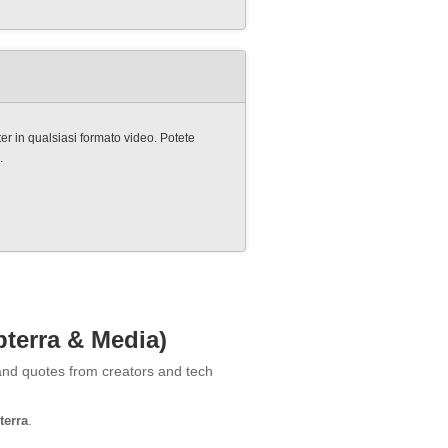
ter in qualsiasi formato video. Potete
.
pterra & Media)
 and quotes from creators and tech
terra
.