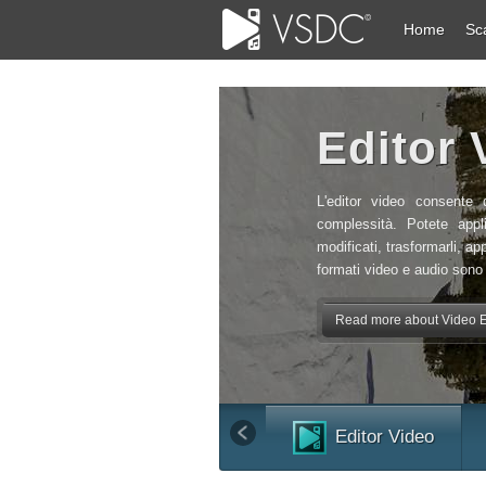
Home
Sc
Editor 
L'editor video consente 
complessità. Potete appl
modificati, trasformarli, app
formati video e audio sono 
Read more about Video Ed
Editor Video