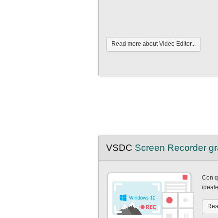
Read more about Video Editor...
VSDC
Screen Recorder gr
Con qu
ideal
Rea