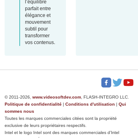
l’équilibre
parfait entre
élégance et
mouvement
subtil pour
transformer
vos contenus.
© 2011-2026,
www.videosoftdev.com
, FLASH-INTEGRO LLC.
Politique de confidentialité
|
Conditions d'utilisation
|
Qui
sommes nous
Toutes les marques commerciales citées sont la propriété
exclusive de leurs propriétaires respectifs.
Intel et le logo Intel sont des marques commerciales d’Intel