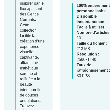
inspirer par le
100% entièrement
flux apaisant
personnalisable
des Gentle
Disponible
Currents.
instantanément
Cette
Facile à utiliser
collection
Nombre d'articles 
facilite la
10
création d’une
Taille du fichier :
expérience
213 MB
visuelle
Résolution :
captivante,
2560x1440
alliant une
Taux de
esthétique
rafraîchissement :
sereine et
30 FPS
raffinée à la
beauté
intemporelle
de douces
ondulations.
Trouvez