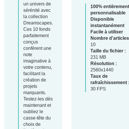
un univers de
100% entièremen
sérénité avec
personnalisable
la collection
Disponible
Dreamscapes.
instantanément
Ces 10 fonds
Facile à utiliser
parfaitement
Nombre d'articles
conçus
10
confèrent une
Taille du fichier :
note
231 MB
imaginative à
Résolution :
votre contenu,
2560x1440
facilitant la
Taux de
création de
rafraîchissement 
projets
30 FPS
marquants.
Testez-les dès
maintenant et
oubliez le
casse-tête du
choix de