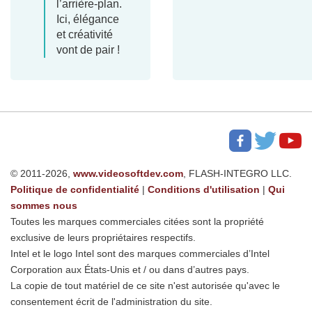
l’arrière-plan.
Ici, élégance
et créativité
vont de pair !
© 2011-2026,
www.videosoftdev.com
, FLASH-INTEGRO LLC.
Politique de confidentialité
|
Conditions d'utilisation
|
Qui
sommes nous
Toutes les marques commerciales citées sont la propriété
exclusive de leurs propriétaires respectifs.
Intel et le logo Intel sont des marques commerciales d’Intel
Corporation aux États-Unis et / ou dans d’autres pays.
La copie de tout matériel de ce site n'est autorisée qu'avec le
consentement écrit de l'administration du site.