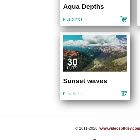
Aqua Depths
Plus d'infos..
Sunset waves
Plus d'infos..
© 2011-2026,
www.videosoftdev.co