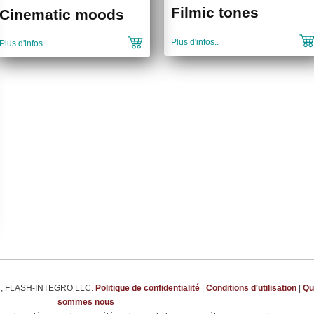
Filmic tones
Cinematic moods
Plus d'infos..
Plus d'infos..
m
, FLASH-INTEGRO LLC.
Politique de confidentialité
|
Conditions d'utilisation
|
Qu
sommes nous