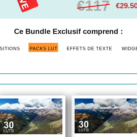
€117
€29.5
Ce Bundle Exclusif comprend :
SITIONS
PACKS LUT
EFFETS DE TEXTE
WIDG