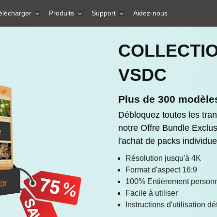
élécharger
Produits
Support
Aidez-nous
COLLECTI
VSDC
Plus de 300 modèles
Débloquez toutes les tra
notre Offre Bundle Exclu
l'achat de packs individue
Résolution jusqu'à 4K
Format d'aspect 16:9
100% Entièrement personn
Facile à utiliser
Instructions d'utilisation dé