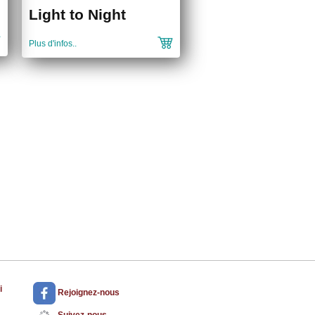
Light to Night
Plus d'infos..
i
Rejoignez-nous