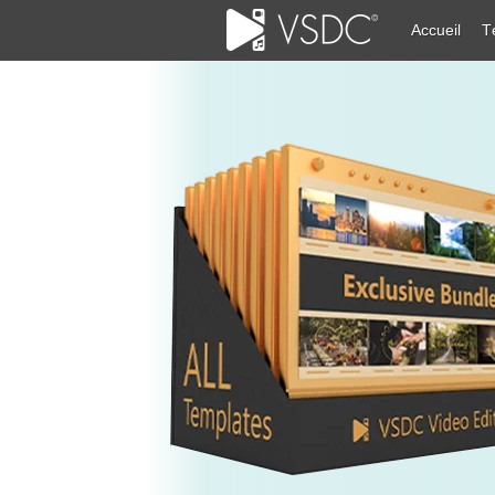
Accueil
T