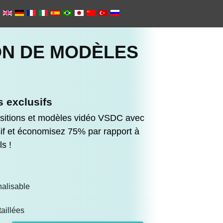
ON DE MODÈLES
 exclusifs
nsitions et modèles vidéo VSDC avec
sif et économisez 75% par rapport à
ls !
alisable
taillées