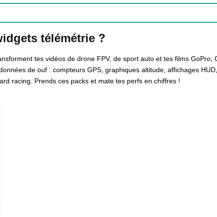
idgets télémétrie ?
ransforment tes vidéos de drone FPV, de sport auto et tes films GoPro, 
e données de ouf : compteurs GPS, graphiques altitude, affichages HUD
rd racing. Prends ces packs et mate tes perfs en chiffres !