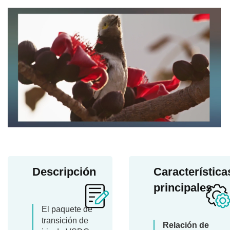
Descripción
Característica
principales
El paquete de
transición de
Relación de